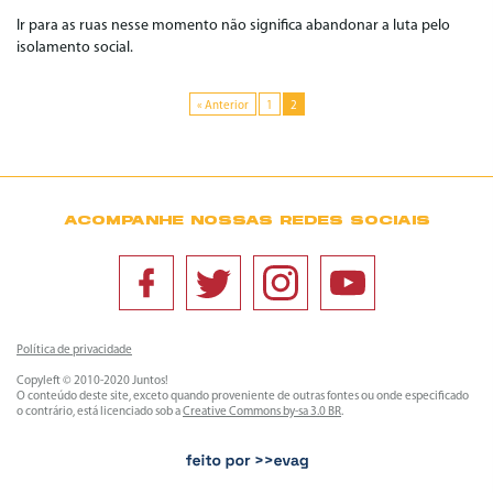
Ir para as ruas nesse momento não significa abandonar a luta pelo
isolamento social.
« Anterior
1
2
ACOMPANHE NOSSAS REDES SOCIAIS
Política de privacidade
Copyleft © 2010-2020 Juntos!
O conteúdo deste site, exceto quando proveniente de outras fontes ou onde especificado
o contrário, está licenciado sob a
Creative Commons by-sa 3.0 BR
.