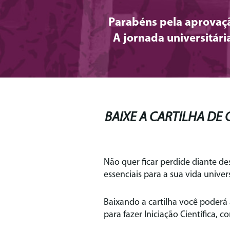
Parabéns pela aprovaçã
A jornada universitár
BAIXE A CARTILHA DE
Não quer ficar perdide diante d
essenciais para a sua vida univers
Baixando a cartilha você poderá 
para fazer Iniciação Científica,