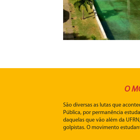
O M
São diversas as lutas que acont
Pública, por permanência estudan
daquelas que vão além da UFRN, 
golpistas. O movimento estudant