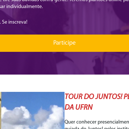
r individualmente.
 Se inscreva!
Participe
TOUR DO JUNTOS! 
DA UFRN
Quer conhecer presencialment