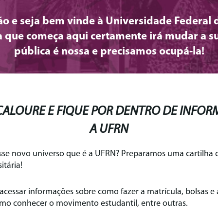
o e seja bem vinde à Universidade Federal 
ia que começa aqui certamente irá mudar a su
pública é nossa e precisamos ocupá-la!
 CALOURE E FIQUE POR DENTRO DE INFOR
A UFRN
esse novo universo que é a UFRN? Preparamos uma cartilha 
itária!
acessar informações sobre como fazer a matrícula, bolsas e 
 como conhecer o movimento estudantil, entre outras.