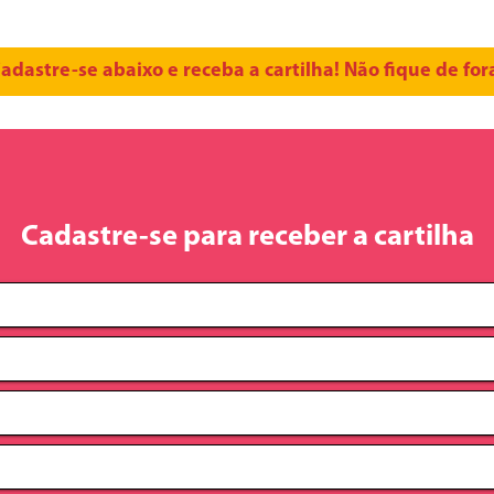
adastre-se abaixo e receba a cartilha! Não fique de for
Cadastre-se para receber a cartilha