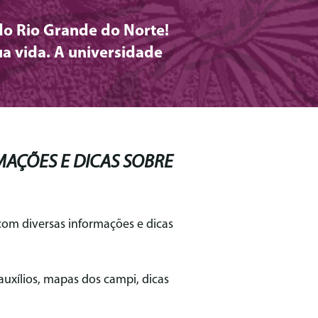
do Rio Grande do Norte!
a vida. A universidade
MAÇÕES E DICAS SOBRE
com diversas informações e dicas
auxílios, mapas dos campi, dicas