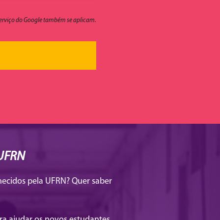
de serviço do Google também se aplicam.
 UFRN
rnecidos pela UFRN? Quer saber
ara ajudar os novos estudantes