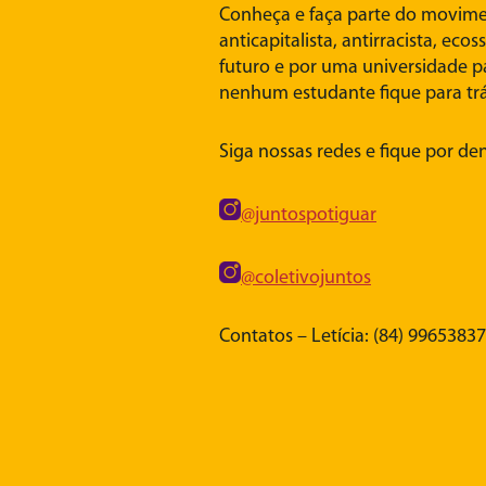
Conheça e faça parte do movime
anticapitalista, antirracista, eco
futuro e por uma universidade p
nenhum estudante fique para trá
Siga nossas redes e fique por den
@juntospotiguar
@coletivojuntos
Contatos – Letícia: (84) 99653837