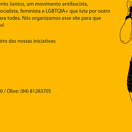
nto Juntos, um movimento antifascista,
ssocialista, feminista e LGBTQIA+ que luta por outro
ara todes. Nós organizamos esse site para que
s!
tro das nossas iniciativas:
0 / Olive: (84) 81283705