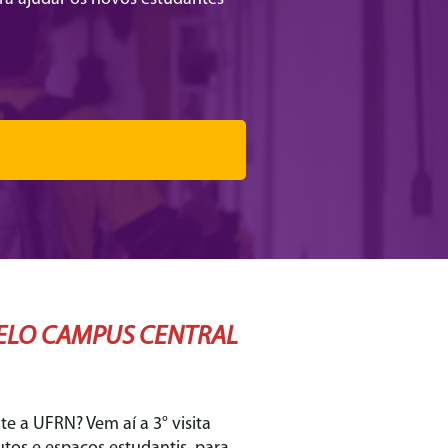
PELO CAMPUS CENTRAL
e a UFRN? Vem aí a 3° visita