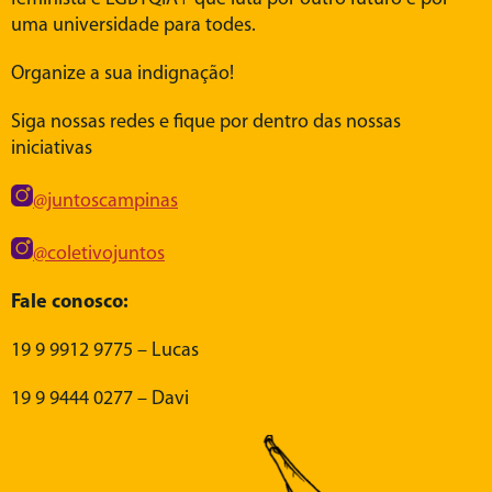
uma universidade para todes.
Organize a sua indignação!
Siga nossas redes e fique por dentro das nossas
iniciativas
@juntoscampinas
@coletivojuntos
Fale conosco:
19 9 9912 9775 – Lucas
19 9 9444 0277 – Davi