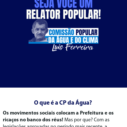
O que é a CP da Água?
Os movimentos sociais colocam a Prefeitura e os
ricaços no banco dos réus!
Mas por que? Com as
legislações aprovadas no período mais recente, a