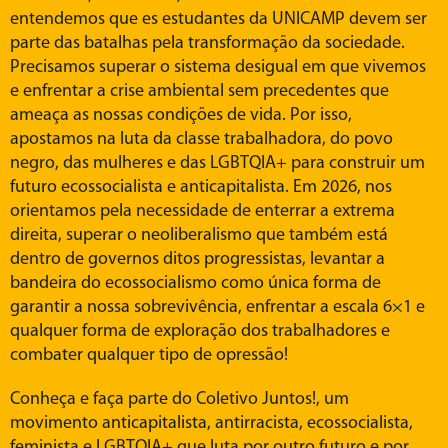
entendemos que es estudantes da UNICAMP devem ser
parte das batalhas pela transformação da sociedade.
Precisamos superar o sistema desigual em que vivemos
e enfrentar a crise ambiental sem precedentes que
ameaça as nossas condições de vida. Por isso,
apostamos na luta da classe trabalhadora, do povo
negro, das mulheres e das LGBTQIA+ para construir um
futuro ecossocialista e anticapitalista. Em 2026, nos
orientamos pela necessidade de enterrar a extrema
direita, superar o neoliberalismo que também está
dentro de governos ditos progressistas, levantar a
bandeira do ecossocialismo como única forma de
garantir a nossa sobrevivência, enfrentar a escala 6×1 e
qualquer forma de exploração dos trabalhadores e
combater qualquer tipo de opressão!
Conheça e faça parte do Coletivo Juntos!, um
movimento anticapitalista, antirracista, ecossocialista,
feminista e LGBTQIA+ que luta por outro futuro e por