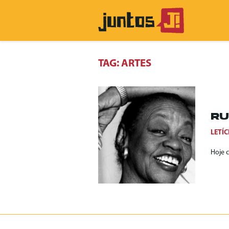
TAG:
ARTES
RU
LETÍC
Hoje 