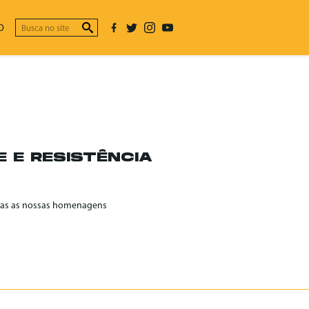
O
E E RESISTÊNCIA
odas as nossas homenagens