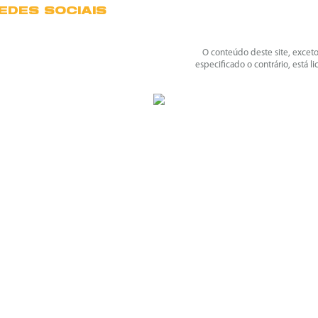
EDES SOCIAIS
O conteúdo deste site, excet
especificado o contrário, está l