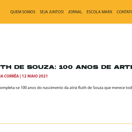
QUEM SOMOS
SEJA JUNTOS!
JORNAL
ESCOLA MARX
CONTAT
TH DE SOUZA: 100 ANOS DE ART
IA CORRÊA
12 MAIO 2021
completa-se 100 anos do nascimento da atriz Ruth de Souza que merece t