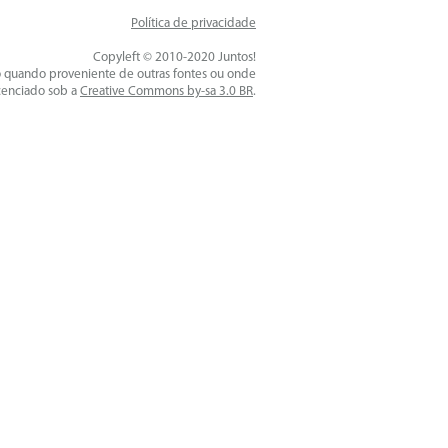
Política de privacidade
Copyleft © 2010-2020 Juntos!
o quando proveniente de outras fontes ou onde
icenciado sob a
Creative Commons by-sa 3.0 BR
.