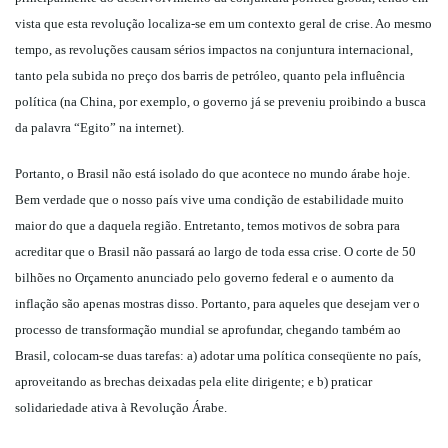
vista que esta revolução localiza-se em um contexto geral de crise. Ao mesmo
tempo, as revoluções causam sérios impactos na conjuntura internacional,
tanto pela subida no preço dos barris de petróleo, quanto pela influência
política (na China, por exemplo, o governo já se preveniu proibindo a busca
da palavra “Egito” na internet).
Portanto, o Brasil não está isolado do que acontece no mundo árabe hoje.
Bem verdade que o nosso país vive uma condição de estabilidade muito
maior do que a daquela região. Entretanto, temos motivos de sobra para
acreditar que o Brasil não passará ao largo de toda essa crise. O corte de 50
bilhões no Orçamento anunciado pelo governo federal e o aumento da
inflação são apenas mostras disso. Portanto, para aqueles que desejam ver o
processo de transformação mundial se aprofundar, chegando também ao
Brasil, colocam-se duas tarefas: a) adotar uma política conseqüente no país,
aproveitando as brechas deixadas pela elite dirigente; e b) praticar
solidariedade ativa à Revolução Árabe.