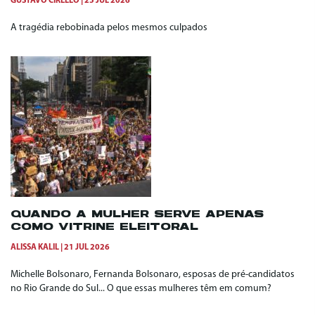
GUSTAVO CIRELLO
25 JUL 2026
A tragédia rebobinada pelos mesmos culpados
QUANDO A MULHER SERVE APENAS
COMO VITRINE ELEITORAL
ALISSA KALIL
21 JUL 2026
Michelle Bolsonaro, Fernanda Bolsonaro, esposas de pré-candidatos
no Rio Grande do Sul... O que essas mulheres têm em comum?