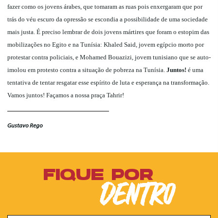
fazer como os jovens árabes, que tomaram as ruas pois enxergaram que por
trás do véu escuro da opressão se escondia a possibilidade de uma sociedade
mais justa. É preciso lembrar de dois jovens mártires que foram o estopim das
mobilizações no Egito e na Tunísia: Khaled Said, jovem egípcio morto por
protestar contra policiais, e
Mohamed Bouazizi, jovem tunisiano que se auto-
imolou em protesto contra a situação de pobreza na Tunísia.
Juntos!
é uma
tentativa de tentar resgatar esse espírito de luta e esperança na transformação.
Vamos juntos! Façamos a nossa praça Tahrir!
Gustavo Rego
FIQUE POR
DENTRO