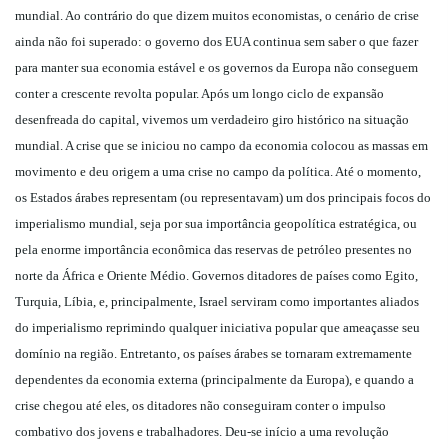
mundial. Ao contrário do que dizem muitos economistas, o cenário de crise
ainda não foi superado: o governo dos EUA continua sem saber o que fazer
para manter sua economia estável e os governos da Europa não conseguem
conter a crescente revolta popular. Após um longo ciclo de expansão
desenfreada do capital, vivemos um verdadeiro giro histórico na situação
mundial. A crise que se iniciou no campo da economia colocou as massas em
movimento e deu origem a uma crise no campo da política. Até o momento,
os Estados árabes representam (ou representavam) um dos principais focos do
imperialismo mundial, seja por sua importância geopolítica estratégica, ou
pela enorme importância econômica das reservas de petróleo presentes no
norte da África e Oriente Médio. Governos ditadores de países como Egito,
Turquia, Líbia, e, principalmente, Israel serviram como importantes aliados
do imperialismo reprimindo qualquer iniciativa popular que ameaçasse seu
domínio na região. Entretanto, os países árabes se tornaram extremamente
dependentes da economia externa (principalmente da Europa), e quando a
crise chegou até eles, os ditadores não conseguiram conter o impulso
combativo dos jovens e trabalhadores. Deu-se início a uma revolução