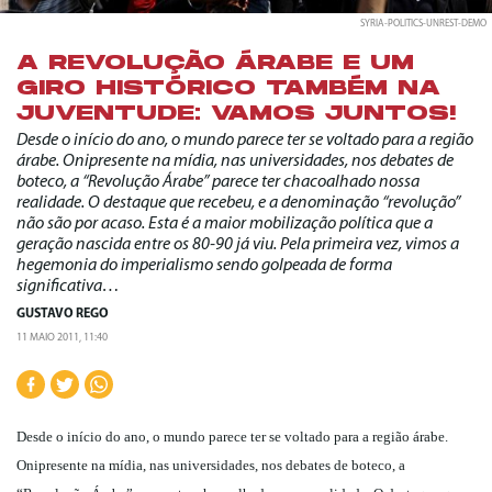
SYRIA-POLITICS-UNREST-DEMO
A REVOLUÇÃO ÁRABE E UM
GIRO HISTÓRICO TAMBÉM NA
JUVENTUDE: VAMOS JUNTOS!
Desde o início do ano, o mundo parece ter se voltado para a região
árabe. Onipresente na mídia, nas universidades, nos debates de
boteco, a “Revolução Árabe” parece ter chacoalhado nossa
realidade. O destaque que recebeu, e a denominação “revolução”
não são por acaso. Esta é a maior mobilização política que a
geração nascida entre os 80-90 já viu. Pela primeira vez, vimos a
hegemonia do imperialismo sendo golpeada de forma
significativa…
GUSTAVO REGO
11 MAIO 2011, 11:40
Desde o início do ano, o mundo parece ter se voltado para a região árabe.
Onipresente na mídia, nas universidades, nos debates de boteco, a