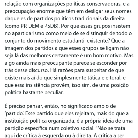
relação com organizações políticas conservadoras, e a
preocupação enorme que têm em desligar seus nomes
daqueles de partidos políticos tradicionais da direita
(como PP, DEM e PSDB). Por que esses grupos insistem
no apartidarismo como meio de se distinguir de todo o
conjunto do movimento estudantil existente? Que a
imagem dos partidos a que esses grupos se ligam não
seja lá das melhores certamente é um bom motivo. Mas
algo ainda mais preocupante parece se esconder por
trás desse discurso. Há razões para suspeitar de que
existe mais aí do que simplesmente tática eleitoral, e
que essa insistência provém, isso sim, de uma posição
política bastante peculiar.
É preciso pensar, então, no significado amplo de
‘partido’. Esse partido que eles rejeitam, mais do que a
instituição política organizada, é a própria ideia de uma
partição específica num coletivo social. “Não se trata
aqui de crítica à esquerda ou à direita. A crítica a ser