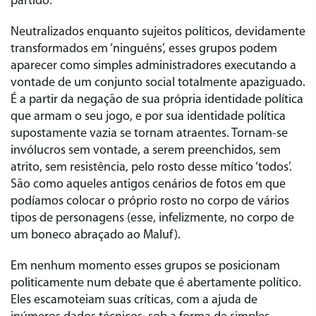
partido.
Neutralizados enquanto sujeitos políticos, devidamente
transformados em ‘ninguéns’, esses grupos podem
aparecer como simples administradores executando a
vontade de um conjunto social totalmente apaziguado.
É a partir da negação de sua própria identidade política
que armam o seu jogo, e por sua identidade política
supostamente vazia se tornam atraentes. Tornam‑se
invólucros sem vontade, a serem preenchidos, sem
atrito, sem resistência, pelo rosto desse mítico ‘todos’.
São como aqueles antigos cenários de fotos em que
podíamos colocar o próprio rosto no corpo de vários
tipos de personagens (esse, infelizmente, no corpo de
um boneco abraçado ao Maluf).
Em nenhum momento esses grupos se posicionam
politicamente num debate que é abertamente político.
Eles escamoteiam suas críticas, com a ajuda de