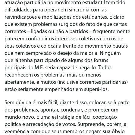
atuação partidária no movimento estudantil tem tido
dificuldades para operar em sincronia com as
reivindicações e mobilizações dos estudantes. É claro
que existem problemas surgidos do fato de que certas
correntes – ligadas ou não a partidos – frequentemente
parecem confundir os interesses coletivos com os de
seus coletivos e colocar à frente do movimento pautas
que nem sempre são o desejo da maioria. Ninguém
que já tenha participado de alguns dos fóruns
principais do M.E. seria capaz de negá‑lo. Todos
reconhecem os problemas, mais ou menos
abertamente, e muitos (inclusive correntes partidárias)
estão seriamente empenhados em superá‑los.
Sem dúvida é mais fácil, diante disso, colocar‑se à parte
dos problemas, apontar, condenar, e prometer um
mundo novo. É uma estratégia de fácil cooptação
política e arrecadação de votos. Surpreende, porém, a
veemência com que seus membros negam sua óbvio