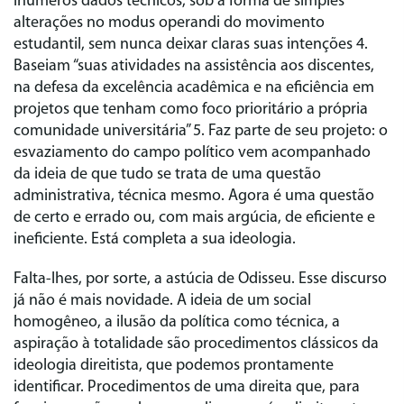
inúmeros dados técnicos, sob a forma de simples
alterações no modus operandi do movimento
estudantil, sem nunca deixar claras suas intenções 4.
Baseiam “suas atividades na assistência aos discentes,
na defesa da excelência acadêmica e na eficiência em
projetos que tenham como foco prioritário a própria
comunidade universitária” 5. Faz parte de seu projeto: o
esvaziamento do campo político vem acompanhado
da ideia de que tudo se trata de uma questão
administrativa, técnica mesmo. Agora é uma questão
de certo e errado ou, com mais argúcia, de eficiente e
ineficiente. Está completa a sua ideologia.
Falta‑lhes, por sorte, a astúcia de Odisseu. Esse discurso
já não é mais novidade. A ideia de um social
homogêneo, a ilusão da política como técnica, a
aspiração à totalidade são procedimentos clássicos da
ideologia direitista, que podemos prontamente
identificar. Procedimentos de uma direita que, para