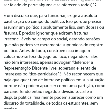
ser falado de parte alguma e se oferecer a todos)” 2.
É um discurso que, para funcionar, exige a absoluta
pacificação do campo do político. Isso porque precisa
assumir um político absolutamente liso, sem dobras ou
fissuras. É preciso ignorar que existem fraturas
irreconciliáveis no campo do social, gerando tensões
que não podem ser meramente suprimidas do registro
político. Antes de tudo, constroem sua imagem
colocando‑se fora do jogo político, negando‑o. Eles
não têm interesses, apenas advogam “defender a
Representação Discente livre, soberana e isenta de
interesses político‑partidários” 3. Não reconhecem que
haja qualquer tipo de interesse político em sua atuação
porque não podem aparecer como uma partição, como
parciais. Tendo então negado a divisão social e a
disputa política, finalmente podem aparecer como um
discurso da totalidade, de todos os estudantes, sem