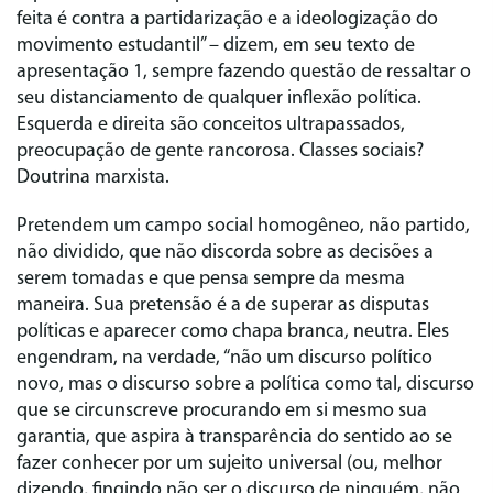
feita é contra a partidarização e a ideologização do
movimento estudantil” – dizem, em seu texto de
apresentação 1, sempre fazendo questão de ressaltar o
seu distanciamento de qualquer inflexão política.
Esquerda e direita são conceitos ultrapassados,
preocupação de gente rancorosa. Classes sociais?
Doutrina marxista.
Pretendem um campo social homogêneo, não partido,
não dividido, que não discorda sobre as decisões a
serem tomadas e que pensa sempre da mesma
maneira. Sua pretensão é a de superar as disputas
políticas e aparecer como chapa branca, neutra. Eles
engendram, na verdade, “não um discurso político
novo, mas o discurso sobre a política como tal, discurso
que se circunscreve procurando em si mesmo sua
garantia, que aspira à transparência do sentido ao se
fazer conhecer por um sujeito universal (ou, melhor
dizendo, fingindo não ser o discurso de ninguém, não