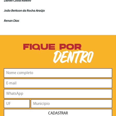
Daniel Costa Ribeiro
João Berkson da Rocha Araújo
Renan Dias
FIQUE POR
DENTRO
CADASTRAR