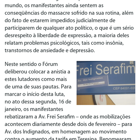
mundo, os manifestantes ainda sentem as
conseqüências do massacre sofrido na sua rotina, além
do fato de estarem impedidos judicialmente de
participarem de qualquer ato político, o que é um sério
desrespeito à liberdade de expressão, a maioria deles
relatam problemas psicológicos, tais como insônia,
transtornos de ansiedade e depressão.
Neste sentido o Fórum
deliberou colocar a anistia a
estes lutadores como mais
de uma de suas pautas. Para
marcar o início desta luta,
no ato dessa segunda, 16 de
janeiro, os manifestantes
rebatizaram a Av. Frei Serafim – onde as mobilizações
acontecem diariamente desde dois de fevereiro – para
Av. dos Indignados, em homenagem ao movimento
contra o aumento da tarifa em Teresina. Renomearam