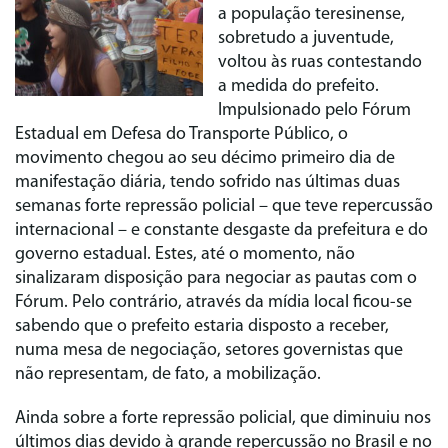
a população teresinense,
sobretudo a juventude,
voltou às ruas contestando
a medida do prefeito.
Impulsionado pelo Fórum
Estadual em Defesa do Transporte Público, o
movimento chegou ao seu décimo primeiro dia de
manifestação diária, tendo sofrido nas últimas duas
semanas forte repressão policial – que teve repercussão
internacional – e constante desgaste da prefeitura e do
governo estadual. Estes, até o momento, não
sinalizaram disposição para negociar as pautas com o
Fórum. Pelo contrário, através da mídia local ficou-se
sabendo que o prefeito estaria disposto a receber,
numa mesa de negociação, setores governistas que
não representam, de fato, a mobilização.
Ainda sobre a forte repressão policial, que diminuiu nos
últimos dias devido à grande repercussão no Brasil e no