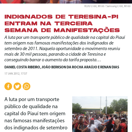
VLUU L100, M100 / Samsung L100, M100
INDIGNADOS DE TERESINA-PI
ENTRAM NA TERCEIRA
SEMANA DE MANIFESTAÇÕES
A luta por um transporte público de qualidade na capital do Piauí
tem origem nas famosas manifestações dos indignados de
setembro de 2011. Naquela oportunidade o movimento reuniu
mais de 30 mil pessoas, parando a cidade de Teresina e
conseguindo barrar o aumento da tarifa proposta…
DANIEL COSTA RIBEIRO
,
JOÃO BERKSON DA ROCHA ARAÚJO
E
RENAN DIAS
17 JAN 2012, 17:57
A luta por um transporte
público de qualidade na
capital do Piauí tem origem
nas famosas manifestações
dos indignados de setembro