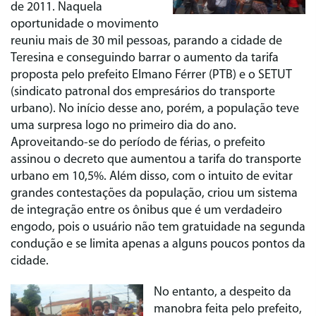
de 2011. Naquela
oportunidade o movimento
reuniu mais de 30 mil pessoas, parando a cidade de
Teresina e conseguindo barrar o aumento da tarifa
proposta pelo prefeito Elmano Férrer (PTB) e o SETUT
(sindicato patronal dos empresários do transporte
urbano). No início desse ano, porém, a população teve
uma surpresa logo no primeiro dia do ano.
Aproveitando-se do período de férias, o prefeito
assinou o decreto que aumentou a tarifa do transporte
urbano em 10,5%. Além disso, com o intuito de evitar
grandes contestações da população, criou um sistema
de integração entre os ônibus que é um verdadeiro
engodo, pois o usuário não tem gratuidade na segunda
condução e se limita apenas a alguns poucos pontos da
cidade.
No entanto, a despeito da
manobra feita pelo prefeito,