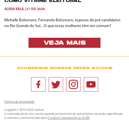
COMO VITRINE ELEITORAL
ALISSA KALIL
21 JUL 2026
Michelle Bolsonaro, Fernanda Bolsonaro, esposas de pré-candidatos
no Rio Grande do Sul... O que essas mulheres têm em comum?
VEJA MAIS
ACOMPANHE NOSSAS REDES SOCIAIS
Política de privacidade
Copyleft © 2010-2020 Juntos!
O conteúdo deste site, exceto quando proveniente de outras fontes ou onde especificado
o contrário, está licenciado sob a
Creative Commons by-sa 3.0 BR
.