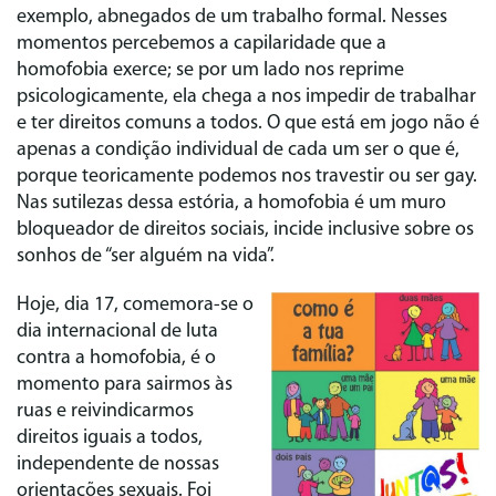
exemplo, abnegados de um trabalho formal. Nesses
momentos percebemos a capilaridade que a
homofobia exerce; se por um lado nos reprime
psicologicamente, ela chega a nos impedir de trabalhar
e ter direitos comuns a todos. O que está em jogo não é
apenas a condição individual de cada um ser o que é,
porque teoricamente podemos nos travestir ou ser gay.
Nas sutilezas dessa estória, a homofobia é um muro
bloqueador de direitos sociais, incide inclusive sobre os
sonhos de “ser alguém na vida”.
Hoje, dia 17, comemora-se o
dia internacional de luta
contra a homofobia, é o
momento para sairmos às
ruas e reivindicarmos
direitos iguais a todos,
independente de nossas
orientações sexuais. Foi