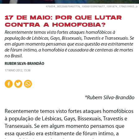
476054_363208870407776_100001559976677_1091874_1796519903_o
17 DE MAIO: POR QUE LUTAR
CONTRA A HOMOFOBIA?
Recentemente temos visto fortes ataques homofóbicos à
população de Lésbicas, Gays, Bissexuais, Travestis e Transexuais. Se
em algum momento pensamos que essa questão era estritamente
de fórum intimo, a homofobia é causadora de centenas de mortes
no Brasil.
RUBEM SILVA-BRANDÃO
17 MAIO 2012, 15:38
*Rubem Silva-Brandão
Recentemente temos visto fortes ataques homofóbicos
à população de Lésbicas, Gays, Bissexuais, Travestis e
Transexuais. Se em algum momento pensamos que
essa questão era estritamente de fórum intimo, a