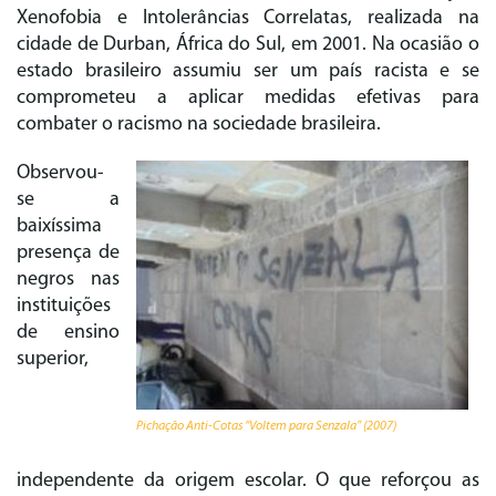
Xenofobia e Intolerâncias Correlatas, realizada na
cidade de Durban, África do Sul, em 2001. Na ocasião o
estado brasileiro assumiu ser um país racista e se
comprometeu a aplicar medidas efetivas para
combater o racismo na sociedade brasileira.
Observou-
se a
baixíssima
presença de
negros nas
instituições
de ensino
superior,
Pichação Anti-Cotas “Voltem para Senzala” (2007)
independente da origem escolar. O que reforçou as