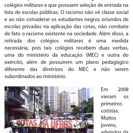
colégios militares e que possuem seleção de entrada na
lista de escolas públicas. O racismo não vê classe social
e ao não considerar os estudantes negros oriundos de
escolas privadas na aplicação das cotas, não combate
de fato o racismo existente na sociedade. Além disso, a
retirada dos colégios militares é uma medida
necessária, pois tais colégios recebem duas verbas,
uma do ministério da educação (MEC) e outra do
exército, além de possuirem um plano pedagógico
diferente das diretrizes do MEC e não serem
subordinados ao ministério.
Em 2008
vieram os
primeiros
cotistas.
Muitos
jovens,
advindos da