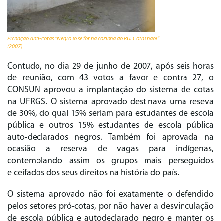
Pichação Anti-cotas “Negro só se for na cozinha do RU. Cotas não!”
(2007)
Contudo, no dia 29 de junho de 2007, após seis horas
de reunião, com 43 votos a favor e contra 27, o
CONSUN aprovou a implantação do sistema de cotas
na UFRGS. O sistema aprovado destinava uma reseva
de 30%, do qual 15% seriam para estudantes de escola
pública e outros 15% estudantes de escola pública
auto-declarados negros. Também foi aprovada na
ocasião a reserva de vagas para indígenas,
contemplando assim os grupos mais perseguidos
e ceifados dos seus direitos na história do país.
O sistema aprovado não foi exatamente o defendido
pelos setores pró-cotas, por não haver a desvinculação
de escola pública e autodeclarado negro e manter os