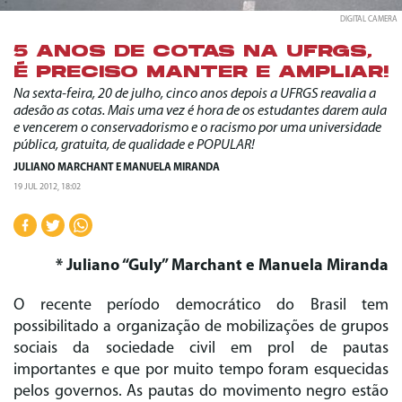
DIGITAL CAMERA
5 ANOS DE COTAS NA UFRGS,
É PRECISO MANTER E AMPLIAR!
Na sexta-feira, 20 de julho, cinco anos depois a UFRGS reavalia a
adesão as cotas. Mais uma vez é hora de os estudantes darem aula
e vencerem o conservadorismo e o racismo por uma universidade
pública, gratuita, de qualidade e POPULAR!
JULIANO MARCHANT
E
MANUELA MIRANDA
19 JUL 2012, 18:02
* Juliano “Guly” Marchant e Manuela Miranda
O recente período democrático do Brasil tem
possibilitado a organização de mobilizações de grupos
sociais da sociedade civil em prol de pautas
importantes e que por muito tempo foram esquecidas
pelos governos. As pautas do movimento negro estão