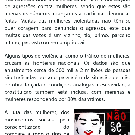
de agressões contra mulheres, sendo que estes são
apenas os números alcançados a partir das denúncias
feitas. Muitas das mulheres violentadas não têm se
quer coragem para denunciar o agressor, este que
muitas das vezes é um vizinho, tio, primo, parceiro
intimo, padrasto ou seu próprio pai.
Alguns tipos de violência, como o tráfico de mulheres,
cruzam as fronteiras nacionais. Os dados são que
anualmente cerca de 500 mil a 2 milhões de pessoas
são traficadas por ano para além da situação de mão
de obra forçada e condições análogas à escravidão, a
prostituição também está inclusa, com meninas e
mulheres respondendo por 80% das vítimas.
A luta das mulheres, dos
movimentos sociais pela
conscientização do
combate a todo o tipo de