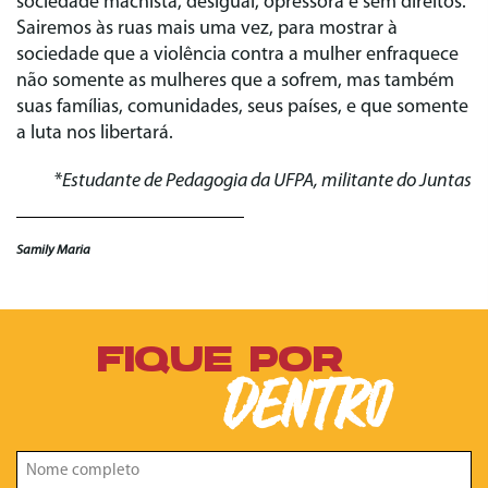
sociedade machista, desigual, opressora e sem direitos.
Sairemos às ruas mais uma vez, para mostrar à
sociedade que a violência contra a mulher enfraquece
não somente as mulheres que a sofrem, mas também
suas famílias, comunidades, seus países, e que somente
a luta nos libertará.
*
Estudante de Pedagogia da UFPA, militante do Juntas
Samily Maria
FIQUE POR
DENTRO