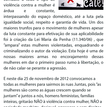
violência contra a mulher é
árdua e constante,
interpassando do espaço doméstico, até a luta pela
igualdade social, respeito e garantia de vida. Um dos
maiores trunfos para o movimento de mulheres apesar
da luta constante para efetivação de sua aplicabilidade
foi à criação da Lei Maria da Penha (11.340/06) , que
“ampara” estas mulheres violentadas, enquadrando e
criminalizando o autor da violação. Esta hoje é uma de
nossas maiores armas no encorajamento dessas
mulheres em dar o primeiro passo rumo à libertação, o
de não calar-se perante a agressão.
E neste dia 25 de novembro de 2012 convocamos a
todas as mulheres para sairmos às ruas Juntas, pois “as
mulheres são como as águas crescem quando se
juntam” e juntos a nós, homens feministas, famílias
inteiras, gritarão NÃO à violência contra mulher, NÃO a