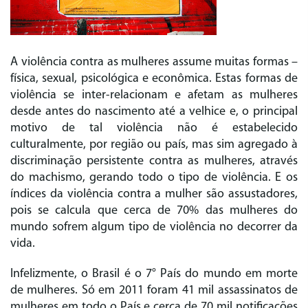
A violência contra as mulheres assume muitas formas –
física, sexual, psicológica e econômica. Estas formas de
violência se inter-relacionam e afetam as mulheres
desde antes do nascimento até a velhice e, o principal
motivo de tal violência não é estabelecido
culturalmente, por região ou país, mas sim agregado à
discriminação persistente contra as mulheres, através
do machismo, gerando todo o tipo de violência. E os
índices da violência contra a mulher são assustadores,
pois se calcula que cerca de 70% das mulheres do
mundo sofrem algum tipo de violência no decorrer da
vida.
Infelizmente, o Brasil é o 7° País do mundo em morte
de mulheres. Só em 2011 foram 41 mil assassinatos de
mulheres em todo o País e cerca de 70 mil notificações