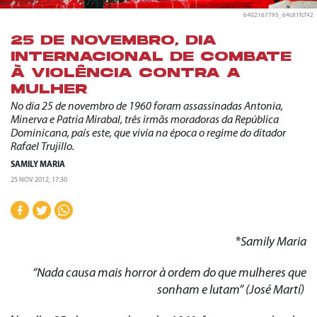
6402167795_64c81fcf42
25 DE NOVEMBRO, DIA
INTERNACIONAL DE COMBATE
À VIOLÊNCIA CONTRA A
MULHER
No dia 25 de novembro de 1960 foram assassinadas Antonia,
Minerva e Patria Mirabal, três irmãs moradoras da República
Dominicana, país este, que vivia na época o regime do ditador
Rafael Trujillo.
SAMILY MARIA
25 NOV 2012, 17:30
*
Samily Maria
“Nada causa mais horror à ordem do que mulheres que
sonham e lutam”
(José Martí)