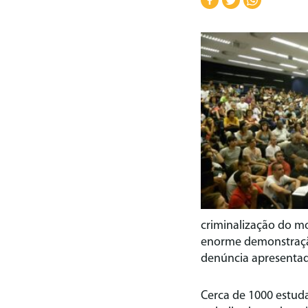
criminalização do mo
enorme demonstração
denúncia apresentada
Cerca de 1000 estuda