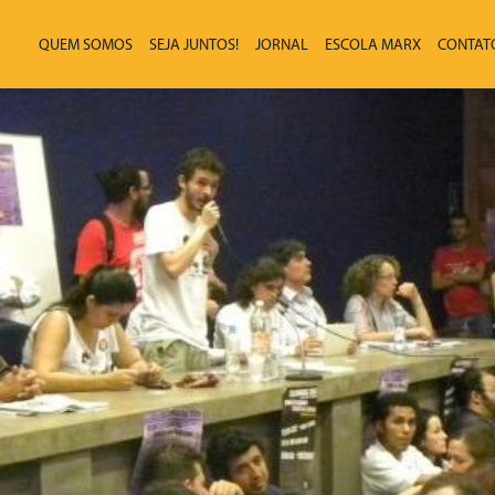
QUEM SOMOS
SEJA JUNTOS!
JORNAL
ESCOLA MARX
CONTAT