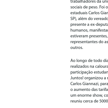
trabalhadores da uni
sociais de peso. Foi
estaduais Carlos Gi
SP), além do vereado
presente a ex-deputa
humanos, manifestan
estiveram presentes
representantes do as
outros.
Ao longo de todo di
realizados na calou
participação estudan
Juntos!
organizou a 
Carlos Giannazi, par
o aumento das tarifa
um enorme show, com
reuniu cerca de 5000