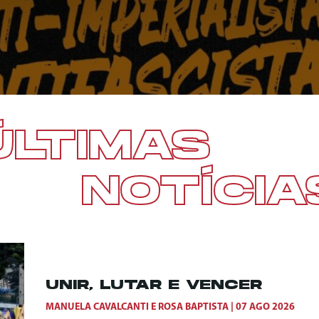
ÚLTIMAS
NOTÍCIA
UNIR, LUTAR E VENCER
MANUELA CAVALCANTI
E
ROSA BAPTISTA
07 AGO 2026