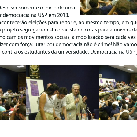
 deve ser somente o início de uma
or democracia na USP em 2013.
ontecerão eleições para reitor e, ao mesmo tempo, em qu
projeto segregacionista e racista de cotas para a universid
indicam os movimentos sociais, a mobilização será cada vez 
 dizer com força: lutar por democracia não é crime! Não vam
o contra os estudantes da universidade. Democracia na USP 