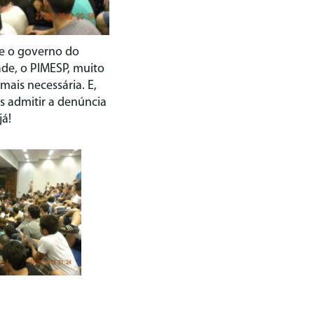
e o governo do
ade, o PIMESP, muito
mais necessária. E,
os admitir a denúncia
já!