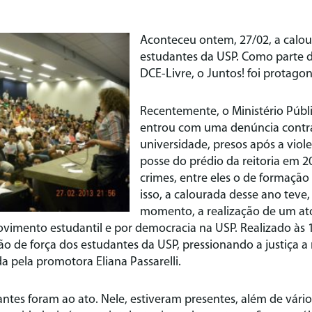
Aconteceu ontem, 27/02, a calou
estudantes da USP. Como parte d
DCE-Livre, o
Juntos!
foi protagon
Recentemente, o Ministério Públ
entrou com uma denúncia contra
universidade, presos após a viol
posse do prédio da reitoria em 2
crimes, entre eles o de formação
isso, a calourada desse ano teve,
momento, a realização de um ato
vimento estudantil e por democracia na USP. Realizado às 1
 de força dos estudantes da USP, pressionando a justiça a 
 pela promotora Eliana Passarelli.
ntes foram ao ato. Nele, estiveram presentes, além de vário