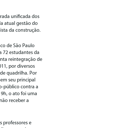
rada unificada dos
a atual gestão do
ista da construção.
ico de São Paulo
 72 estudantes da
enta reintegração de
011, por diversos
 de quadrilha. Por
 em seu principal
-público contra a
9h, o ato foi uma
não receber a
s professores e