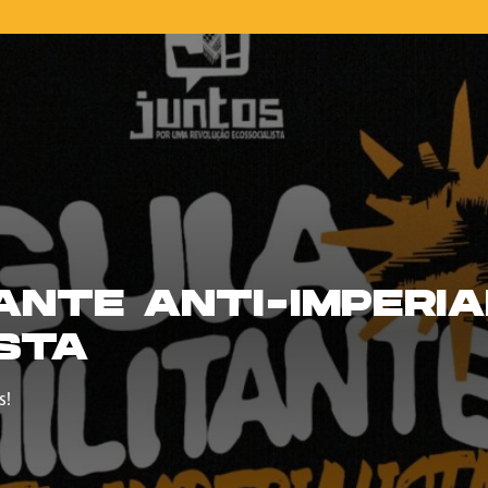
TANTE ANTI-IMPERIA
STA
s!