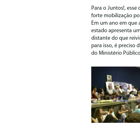
Para o
Juntos!
, esse
forte mobilização p
Em um ano em que ac
estado apresenta um 
distante do que reiv
para isso, é preciso
do Ministério Públic