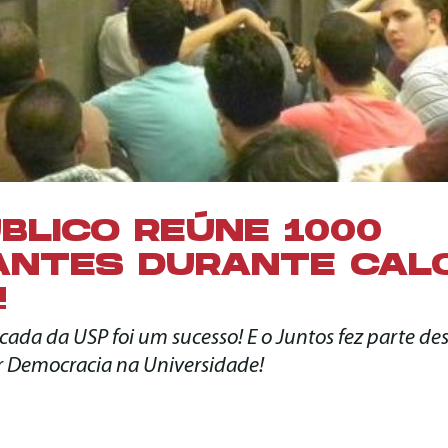
BLICO REÚNE 1000
ANTES DURANTE CAL
!
cada da USP foi um sucesso! E o Juntos fez parte de
r Democracia na Universidade!