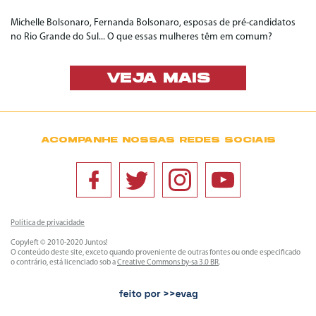
Michelle Bolsonaro, Fernanda Bolsonaro, esposas de pré-candidatos
no Rio Grande do Sul... O que essas mulheres têm em comum?
VEJA MAIS
ACOMPANHE NOSSAS REDES SOCIAIS
Política de privacidade
Copyleft © 2010-2020 Juntos!
O conteúdo deste site, exceto quando proveniente de outras fontes ou onde especificado
o contrário, está licenciado sob a
Creative Commons by-sa 3.0 BR
.