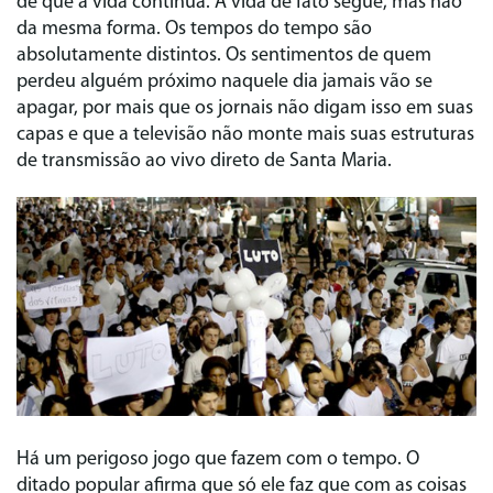
de que a vida continua. A vida de fato segue, mas não
da mesma forma. Os tempos do tempo são
absolutamente distintos. Os sentimentos de quem
perdeu alguém próximo naquele dia jamais vão se
apagar, por mais que os jornais não digam isso em suas
capas e que a televisão não monte mais suas estruturas
de transmissão ao vivo direto de Santa Maria.
Há um perigoso jogo que fazem com o tempo. O
ditado popular afirma que só ele faz que com as coisas