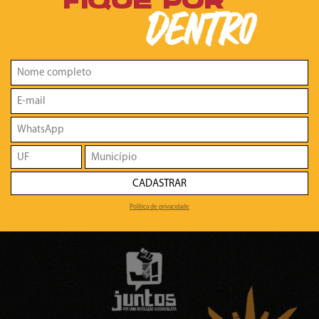
FIQUE POR
DENTRO
CADASTRAR
Política de privacidade