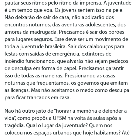
pautar seus ritmos pelo ritmo da imprensa. A juventude
é um tempo que voa. Os jovens sentem isso na pele.
Não deixarão de sair de casa, não abdicarão dos
encontros noturnos, das aventuras adolescentes, dos
amores da madrugada. Precisamos é sair dos porões
para lugares seguros. Esse deve ser um movimento de
toda a juventude brasileira. Sair dos calabouços para
festas com saídas de emergência, extintores de
incêndio funcionando, que alvarás não sejam pedaços
de desculpa em forma de papel. Precisamos garantir
isso de todas as maneiras. Pressionando as casas
noturnas que frequentamos, os governos que emitem
as licenças. Mas não aceitamos o medo como desculpa
para ficar trancados em casa.
Não há outro jeito de “honrar a memória e defender a
vida”, como propôs a UFSM na volta às aulas após a
tragédia. Qual o lugar da juventude? Quem nos
colocou nos espaços urbanos que hoje habitamos? Até