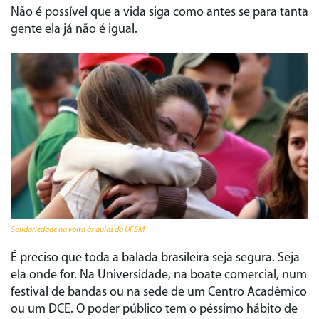
Não é possível que a vida siga como antes se para tanta
gente ela já não é igual.
Solidariedade na volta às aulas da UFSM
É preciso que toda a balada brasileira seja segura. Seja
ela onde for. Na Universidade, na boate comercial, num
festival de bandas ou na sede de um Centro Acadêmico
ou um DCE. O poder público tem o péssimo hábito de