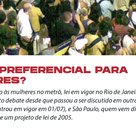
PREFERENCIAL PARA
RES?
 às mulheres no metrô, lei em vigor no Rio de Jane
 debate desde que passou a ser discutido em outra
i entrou em vigor em 01/07), e São Paulo, quem vem d
e um projeto de lei de 2005.