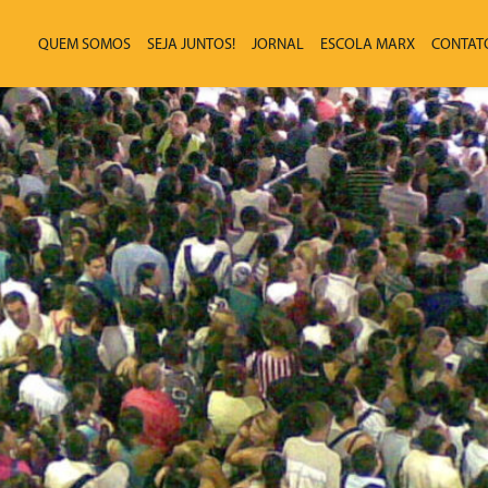
QUEM SOMOS
SEJA JUNTOS!
JORNAL
ESCOLA MARX
CONTAT