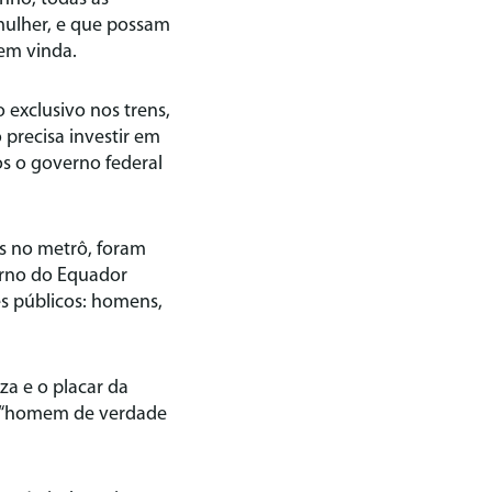
 mulher, e que possam
bem vinda.
 exclusivo nos trens,
precisa investir em
s o governo federal
os no metrô, foram
erno do Equador
s públicos: homens,
a e o placar da
o “homem de verdade