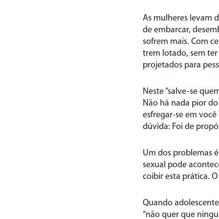
As mulheres levam d
de embarcar, desemba
sofrem mais. Com ce
trem lotado, sem ter
projetados para pess
Neste “salve-se quem 
Não há nada pior do
esfregar-se em você
dúvida: Foi de propó
Um dos problemas é p
sexual pode acontecer
coibir esta prática. 
Quando adolescente,
“não quer que ningué