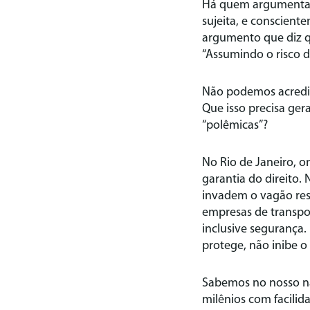
Há quem argumenta q
sujeita, e conscient
argumento que diz 
“Assumindo o risco d
Não podemos acredit
Que isso precisa ger
“polêmicas”?
No Rio de Janeiro, 
garantia do direito
invadem o vagão res
empresas de transpo
inclusive segurança
protege, não inibe o
Sabemos no nosso nad
milênios com facilid