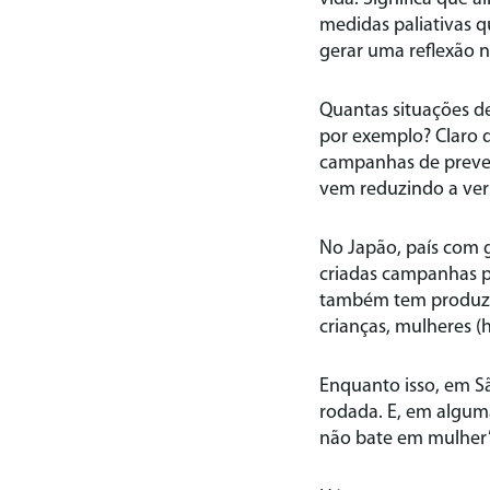
medidas paliativas q
gerar uma reflexão n
Quantas situações de
por exemplo? Claro q
campanhas de preven
vem reduzindo a verb
No Japão, país com g
criadas campanhas p
também tem produzid
crianças, mulheres
Enquanto isso, em S
rodada. E, em algum
não bate em mulher”