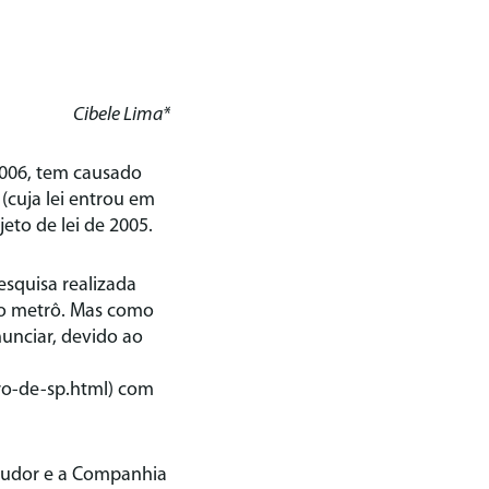
Cibele Lima*
2006, tem causado
(cuja lei entrou em
eto de lei de 2005.
squisa realizada
no metrô. Mas como
nunciar, devido ao
ro-de-sp.html) com
 pudor e a Companhia