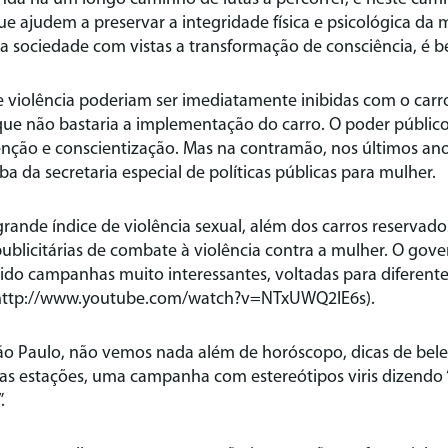
ue ajudem a preservar a integridade física e psicológica da
a sociedade com vistas a transformação de consciência, é 
 violência poderiam ser imediatamente inibidas com o carro
ue não bastaria a implementação do carro. O poder público 
ção e conscientização. Mas na contramão, nos últimos ano
a da secretaria especial de políticas públicas para mulher.
rande índice de violência sexual, além dos carros reservad
ublicitárias de combate à violência contra a mulher. O gov
o campanhas muito interessantes, voltadas para diferente
 (http://www.youtube.com/watch?v=NTxUWQ2IE6s).
ão Paulo, não vemos nada além de horóscopo, dicas de belez
as estações, uma campanha com estereótipos viris dizend
.