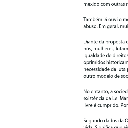
mexido com outras mu
Também já ouvi o me
abuso. Em geral, mu
Diante da proposta 
nós, mulheres, lutam
igualdade de direit
oprimidos historica
necessidade da luta
outro modelo de soc
No entanto, a socied
existência da Lei Ma
livre é cumprido. P
Segundo dados da ON
vida. Significa que 