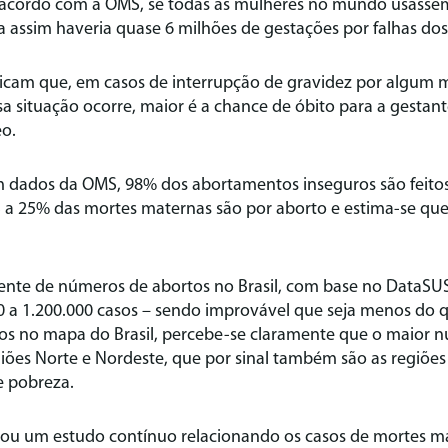
 acordo com a OMS, se todas as mulheres no mundo usass
a assim haveria quase 6 milhões de gestações por falhas dos
dicam que, em casos de interrupção de gravidez por algum 
sa situação ocorre, maior é a chance de óbito para a gestant
o.
 dados da OMS, 98% dos abortamentos inseguros são feito
 a 25% das mortes maternas são por aborto e estima-se que
cente de números de abortos no Brasil, com base no DataSU
0 a 1.200.000 casos – sendo improvável que seja menos do 
s no mapa do Brasil, percebe-se claramente que o maior 
giões Norte e Nordeste, que por sinal também são as regiõe
e pobreza.
trou um estudo contínuo relacionando os casos de mortes 