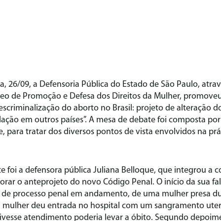
ra, 26/09, a Defensoria Pública do Estado de São Paulo, atra
leo de Promoção e Defesa dos Direitos da Mulher, promoveu
descriminalização do aborto no Brasil: projeto de alteração 
slação em outros países”. A mesa de debate foi composta por 
e, para tratar dos diversos pontos de vista envolvidos na prá
te foi a defensora pública Juliana Belloque, que integrou a
orar o anteprojeto do novo Código Penal. O início da sua fa
de processo penal em andamento, de uma mulher presa du
a mulher deu entrada no hospital com um sangramento ute
 tivesse atendimento poderia levar a óbito. Segundo depoim