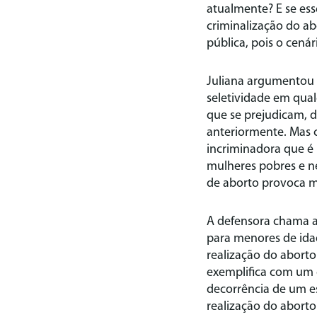
atualmente? E se ess
criminalização do ab
pública, pois o cená
Juliana argumentou
seletividade em qual
que se prejudicam, d
anteriormente. Mas
incriminadora que é 
mulheres pobres e n
de aborto provoca m
A defensora chama a
para menores de idad
realização do aborto
exemplifica com um 
decorrência de um es
realização do aborto