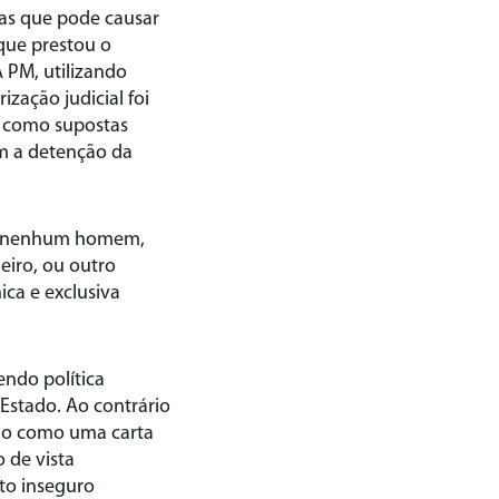
mas que pode causar
 que prestou o
 PM, utilizando
zação judicial foi
, como supostas
m a detenção da
de nenhum homem,
eiro, ou outro
ca e exclusiva
endo política
 Estado. Ao contrário
ido como uma carta
o de vista
to inseguro