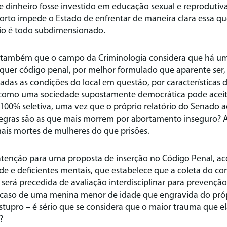
e dinheiro fosse investido em educação sexual e reprodutiva
orto impede o Estado de enfrentar de maneira clara essa qu
rio é todo subdimensionado.
 também que o campo da Criminologia considera que há um
quer código penal, por melhor formulado que aparente ser, 
adas as condições do local em questão, por características
 como uma sociedade supostamente democrática pode acei
100% seletiva, uma vez que o próprio relatório do Senado 
egras são as que mais morrem por abortamento inseguro? 
ais mortes de mulheres do que prisões.
tenção para uma proposta de inserção no Código Penal, ace
e e deficientes mentais, que estabelece que a coleta do c
 será precedida de avaliação interdisciplinar para prevenção
caso de uma menina menor de idade que engravida do pró
tupro – é sério que se considera que o maior trauma que el
?