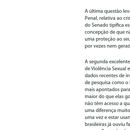
A última questão lev
Penal, relativa ao c
do Senado tipifica e
concepção de que nã
uma proteção ao seu
por vezes nem gerado
A segunda excelente 
de Violência Sexual 
dados recentes de in
de pesquisa como o I
mais apontados para
maior do que elas go
não têm acesso a qu
uma diferença muito
uma vez e estar usa
brasileiras já ouviu