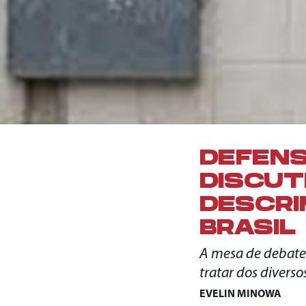
DEFENS
DISCUT
DESCRI
BRASIL
A mesa de debate 
tratar dos divers
EVELIN MINOWA