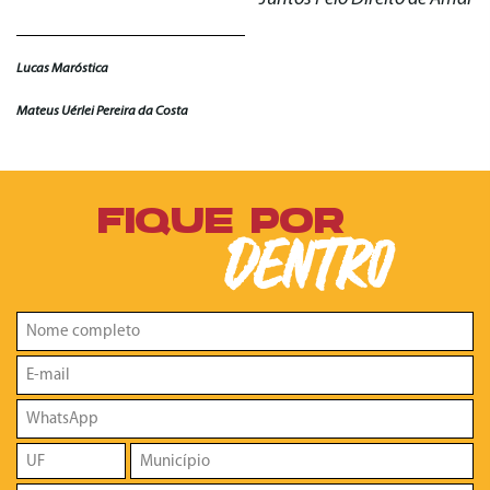
Lucas Maróstica
Mateus Uérlei Pereira da Costa
FIQUE POR
DENTRO