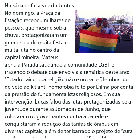
No sábado foi a vez do Juntos
No domingo, a Praça da
Estação recebeu milhares de
pessoas, que mesmo sob a
chuva, protagonizaram um
grande dia de muita festa e
muita luta no centro da
capital mineira. Mateus
abriu a Parada saudando a comunidade LGBT e
trazendo o debate que envolvia a temática deste ano:
“Estado Laico: sua religião não é nossa lei”, lembrando
do veto ao kit anti-homofobia feito por Dilma por conta
da pressão de fundamentalistas religiosos. Em sua
intervenção, Lucas falou das lutas protagonizadas pela
juventude durante as Jornadas de Junho, que
colocaram os governantes contra a parede e
conquistaram a redução das tarifas de ônibus em
diversas capitais, além de ter barrado o projeto de “cura