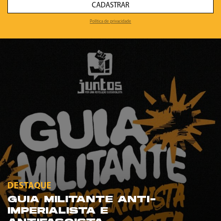
CADASTRAR
Política de privacidade
DESTAQUE
GUIA MILITANTE ANTI-
IMPERIALISTA E