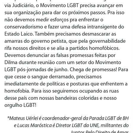
via Judiciário, o Movimento LGBT precisa avançar em
sua organização para dar os próximos passos. Pra isso
não devemos medir esforços pra enfrentar o
conservadorismo e fazer uma defesa intransigente do
Estado Laico. Também precisamos desmascarar as
amarras do governo petista, que pela governabilidade
rifa nossos direitos e se alia a partidos homofóbicos.
Devemos denunciar as falsas promessas feitas por
Dilma durante reunião com um setor do Movimento
LGBT pós-jornadas de junho. Chega de promessas! Para
que cesse o sangue derramado, precisamos
imediatamente de políticas e posturas que enfrentem a
homofobia. Para isso seguiremos ocupando as ruas
desse país com nossas bandeiras coloridas e nosso
orgulho LGBT!
*Mateus Uérlei é coordenador-geral da Parada LGBT de BH
e Lucas Maróstica é Diretor LGBT da UNE, militantes do
Juntos Pelo Direito de Amar