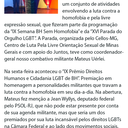
um conjunto de atividades
envolvendo a luta contra a
homofobia e pela livre
expressão sexual, que fizeram parte da programação
da “IX Semana BH Sem Homofobia” e da “XVI Parada do
Orgulho LGBT”. A Parada, organizada pelo Cellos-MG,
Centro de Luta Pela Livre Orientação Sexual de Minas
Gerais e com apoio do Juntos, teve como coordenador-
geral nosso combativo militante Mateus Uérlei.
Na sexta-feira aconteceu o “IX Prêmio Direitos
Humanos e Cidadania LGBT de BH”. Premiação em
homenagem a personalidades militantes que travam a
luta contra a homofobia em seu dia-a-dia. Na abertura,
Mateus fez menção a Jean Wyllys, deputado federal
pelo PSOL-RJ, que não pode estar presente por conta
de sua agenda militante, mas que seria um dos
premiados por sua luta incansável pelos direitos LGBTs
na Câmara Federal e ao lado dos movimentos sociais.