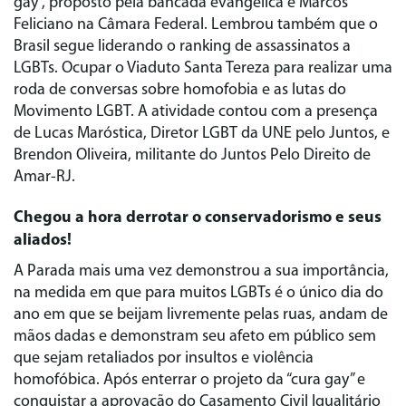
gay”, proposto pela bancada evangélica e Marcos
Feliciano na Câmara Federal. Lembrou também que o
Brasil segue liderando o ranking de assassinatos a
LGBTs. Ocupar o Viaduto Santa Tereza para realizar uma
roda de conversas sobre homofobia e as lutas do
Movimento LGBT. A atividade contou com a presença
de Lucas Maróstica, Diretor LGBT da UNE pelo Juntos, e
Brendon Oliveira, militante do Juntos Pelo Direito de
Amar-RJ.
Chegou a hora derrotar o conservadorismo e seus
aliados!
A Parada mais uma vez demonstrou a sua importância,
na medida em que para muitos LGBTs é o único dia do
ano em que se beijam livremente pelas ruas, andam de
mãos dadas e demonstram seu afeto em público sem
que sejam retaliados por insultos e violência
homofóbica. Após enterrar o projeto da “cura gay” e
conquistar a aprovação do Casamento Civil Igualitário