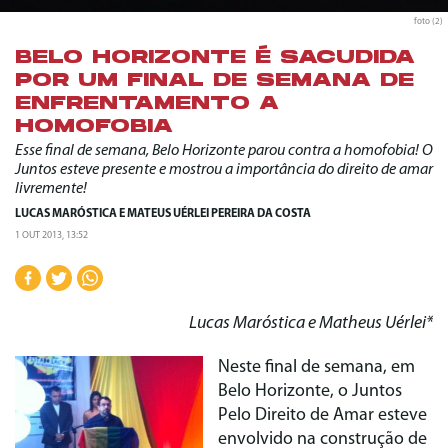
foto (2)
BELO HORIZONTE É SACUDIDA
POR UM FINAL DE SEMANA DE
ENFRENTAMENTO A
HOMOFOBIA
Esse final de semana, Belo Horizonte parou contra a homofobia! O
Juntos esteve presente e mostrou a importância do direito de amar
livremente!
LUCAS MARÓSTICA
E
MATEUS UÉRLEI PEREIRA DA COSTA
1 OUT 2013, 13:52
Lucas Maróstica e Matheus Uérlei*
Neste final de semana, em
Belo Horizonte, o Juntos
Pelo Direito de Amar esteve
envolvido na construção de