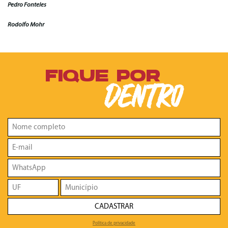
Pedro Fonteles
Rodolfo Mohr
FIQUE POR
DENTRO
CADASTRAR
Política de privacidade