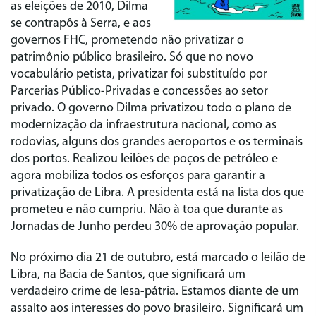
as eleições de 2010, Dilma
se contrapôs à Serra, e aos
governos FHC, prometendo não privatizar o
patrimônio público brasileiro. Só que no novo
vocabulário petista, privatizar foi substituído por
Parcerias Público-Privadas e concessões ao setor
privado. O governo Dilma privatizou todo o plano de
modernização da infraestrutura nacional, como as
rodovias, alguns dos grandes aeroportos e os terminais
dos portos. Realizou leilões de poços de petróleo e
agora mobiliza todos os esforços para garantir a
privatização de Libra. A presidenta está na lista dos que
prometeu e não cumpriu. Não à toa que durante as
Jornadas de Junho perdeu 30% de aprovação popular.
No próximo dia 21 de outubro, está marcado o leilão de
Libra, na Bacia de Santos, que significará um
verdadeiro crime de lesa-pátria. Estamos diante de um
assalto aos interesses do povo brasileiro. Significará um