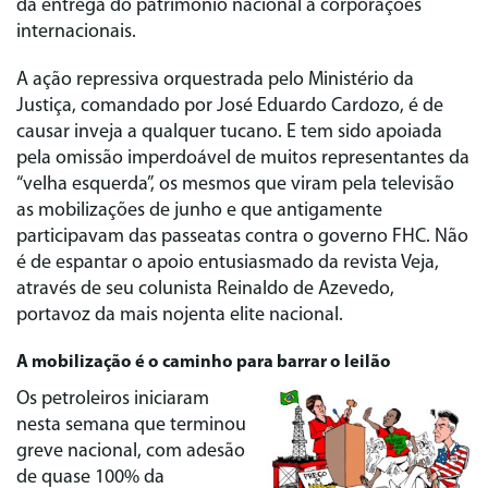
da entrega do patrimônio nacional a corporações
internacionais.
A ação repressiva orquestrada pelo Ministério da
Justiça, comandado por José Eduardo Cardozo, é de
causar inveja a qualquer tucano. E tem sido apoiada
pela omissão imperdoável de muitos representantes da
“velha esquerda”, os mesmos que viram pela televisão
as mobilizações de junho e que antigamente
participavam das passeatas contra o governo FHC. Não
é de espantar o apoio entusiasmado da revista Veja,
através de seu colunista Reinaldo de Azevedo,
portavoz da mais nojenta elite nacional.
A mobilização é o caminho para barrar o leilão
Os petroleiros iniciaram
nesta semana que terminou
greve nacional, com adesão
de quase 100% da