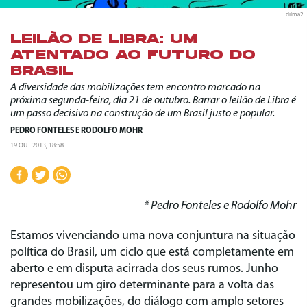
dilma2
LEILÃO DE LIBRA: UM
ATENTADO AO FUTURO DO
BRASIL
A diversidade das mobilizações tem encontro marcado na
próxima segunda-feira, dia 21 de outubro. Barrar o leilão de Libra é
um passo decisivo na construção de um Brasil justo e popular.
PEDRO FONTELES
E
RODOLFO MOHR
19 OUT 2013, 18:58
* Pedro Fonteles e Rodolfo Mohr
Estamos vivenciando uma nova conjuntura na situação
política do Brasil, um ciclo que está completamente em
aberto e em disputa acirrada dos seus rumos. Junho
representou um giro determinante para a volta das
grandes mobilizações, do diálogo com amplo setores