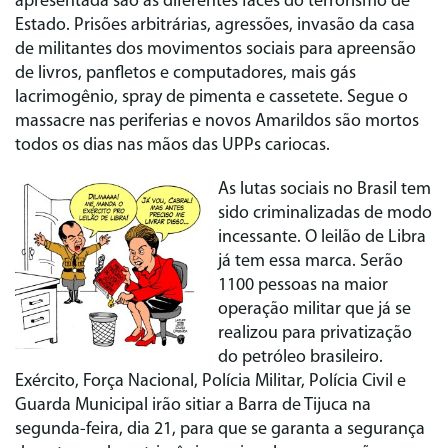
apresentada são as diferentes faces do terrorismo de
Estado. Prisões arbitrárias, agressões, invasão da casa
de militantes dos movimentos sociais para apreensão
de livros, panfletos e computadores, mais gás
lacrimogênio, spray de pimenta e cassetete. Segue o
massacre nas periferias e novos Amarildos são mortos
todos os dias nas mãos das UPPs cariocas.
As lutas sociais no Brasil tem
sido criminalizadas de modo
incessante. O leilão de Libra
já tem essa marca. Serão
1100 pessoas na maior
operação militar que já se
realizou para privatização
do petróleo brasileiro.
Exército, Força Nacional, Polícia Militar, Polícia Civil e
Guarda Municipal irão sitiar a Barra de Tijuca na
segunda-feira, dia 21, para que se garanta a segurança