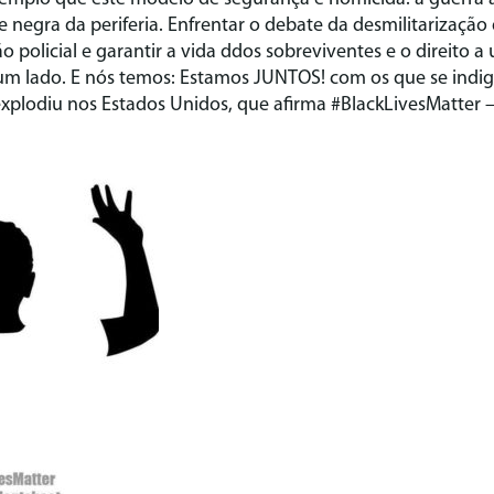
negra da periferia. Enfrentar o debate da desmilitarização da
 policial e garantir a vida ddos sobreviventes e o direito 
um lado. E nós temos: Estamos JUNTOS! com os que se indi
plodiu nos Estados Unidos, que afirma #BlackLivesMatter –