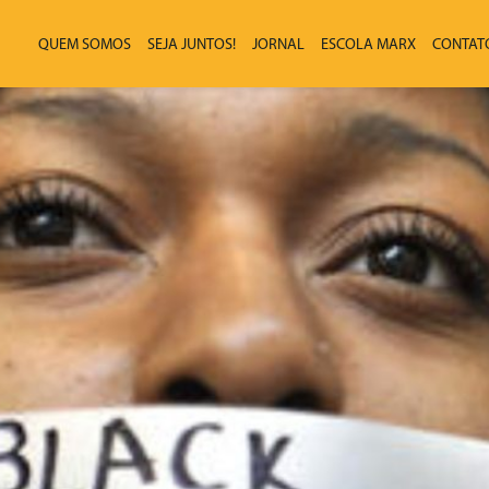
QUEM SOMOS
SEJA JUNTOS!
JORNAL
ESCOLA MARX
CONTAT