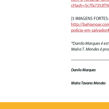
cHash=5c7fa7353f7
[5 IMAGENS FORTES: 
http://bahianoar.co
policia-em-salvador
*Danilo Marques é est
Maíra T. Mendes é pro
Danilo Marques
Maíra Tavares Mendes