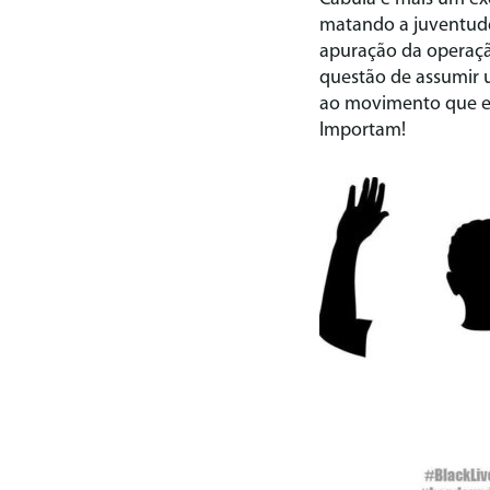
matando a juventude 
apuração da operação
questão de assumir 
ao movimento que ex
Importam!