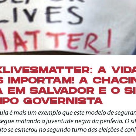
LIVESMATTER: A VID
 IMPORTAM! A CHACI
 EM SALVADOR E O S
MPO GOVERNISTA
ula é mais um exemplo que este modelo de seguran
segue matando a juventude negra da periferia. O si
nto se esmerou no segundo turno das eleições é con