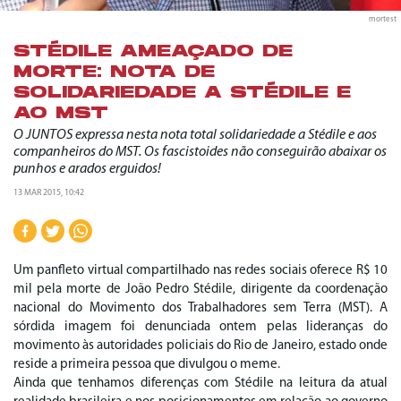
mortest
STÉDILE AMEAÇADO DE
MORTE: NOTA DE
SOLIDARIEDADE A STÉDILE E
AO MST
O JUNTOS expressa nesta nota total solidariedade a Stédile e aos
companheiros do MST. Os fascistoides não conseguirão abaixar os
punhos e arados erguidos!
13 MAR 2015, 10:42
Um panfleto virtual compartilhado nas redes sociais oferece R$ 10
mil pela morte de João Pedro Stédile, dirigente da coordenação
nacional do Movimento dos Trabalhadores sem Terra (MST). A
sórdida imagem foi denunciada ontem pelas lideranças do
movimento às autoridades policiais do Rio de Janeiro, estado onde
reside a primeira pessoa que divulgou o meme.
Ainda que tenhamos diferenças com Stédile na leitura da atual