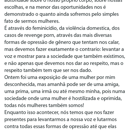
autoridade sobre o nosso próprio corpo, sobre nossas
escolhas, e na menor das oportunidades nos é
demonstrado o quanto ainda sofremos pelo simples
fato de sermos mulheres.
É através do feminicídio, da violência domestica, dos
casos de revenge porn, através das mais diversas
formas de opressão de gênero que tentam nos calar,
mas devemos fazer exatamente o contrario: levantar a
voz e mostrar para a sociedade que também existimos,
e não apenas que devemos nos dar ao respeito, mas o
respeito também tem que ser nos dado.
Ontem foi uma exposição de uma mulher por mim
desconhecida, mas amanhã pode ser de uma amiga,
uma prima, uma irmã ou até mesmo minha, pois numa
sociedade onde uma mulher é hostilizada e oprimida,
todas nós mulheres também somos!
Enquanto isso acontecer, nós temos que nos fazer
presentes para levantarmos a nossa voz e lutarmos
contra todas essas formas de opressão até que elas