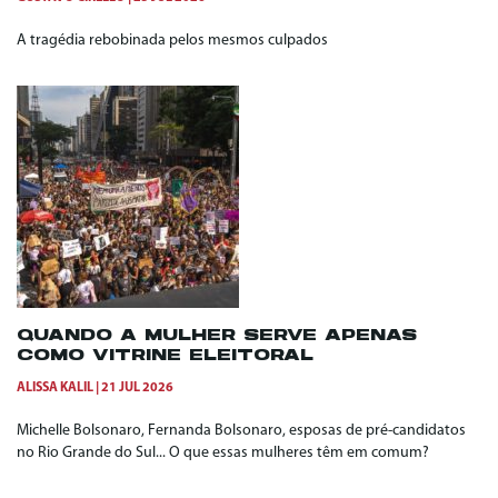
A tragédia rebobinada pelos mesmos culpados
QUANDO A MULHER SERVE APENAS
COMO VITRINE ELEITORAL
ALISSA KALIL
21 JUL 2026
Michelle Bolsonaro, Fernanda Bolsonaro, esposas de pré-candidatos
no Rio Grande do Sul... O que essas mulheres têm em comum?