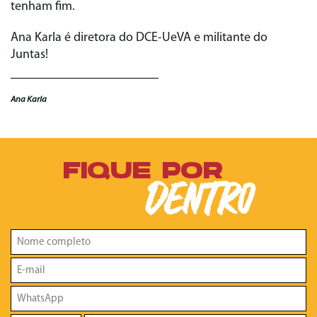
tenham fim.
Ana Karla é diretora do DCE-UeVA e militante do
Juntas!
Ana Karla
FIQUE POR
DENTRO