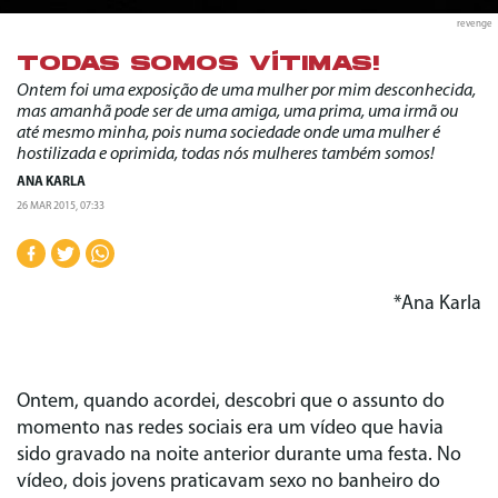
revenge
TODAS SOMOS VÍTIMAS!
Ontem foi uma exposição de uma mulher por mim desconhecida,
mas amanhã pode ser de uma amiga, uma prima, uma irmã ou
até mesmo minha, pois numa sociedade onde uma mulher é
hostilizada e oprimida, todas nós mulheres também somos!
ANA KARLA
26 MAR 2015, 07:33
*Ana Karla
Ontem, quando acordei, descobri que o assunto do
momento nas redes sociais era um vídeo que havia
sido gravado na noite anterior durante uma festa. No
vídeo, dois jovens praticavam sexo no banheiro do