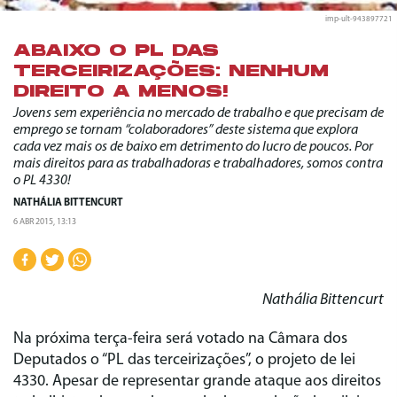
imp-ult-943897721
ABAIXO O PL DAS
TERCEIRIZAÇÕES: NENHUM
DIREITO A MENOS!
Jovens sem experiência no mercado de trabalho e que precisam de
emprego se tornam “colaboradores” deste sistema que explora
cada vez mais os de baixo em detrimento do lucro de poucos. Por
mais direitos para as trabalhadoras e trabalhadores, somos contra
o PL 4330!
NATHÁLIA BITTENCURT
6 ABR 2015, 13:13
Nathália Bittencurt
Na próxima terça-feira será votado na Câmara dos
Deputados o “PL das terceirizações”, o projeto de lei
4330. Apesar de representar grande ataque aos direitos