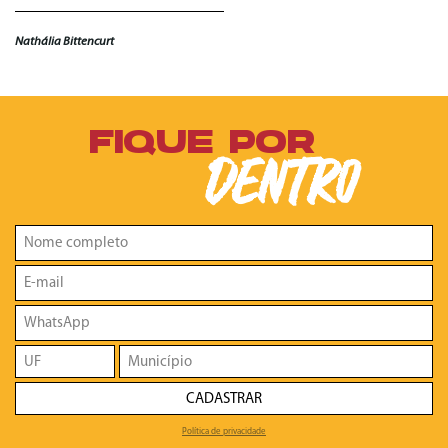
Nathália Bittencurt
FIQUE POR
DENTRO
CADASTRAR
Política de privacidade