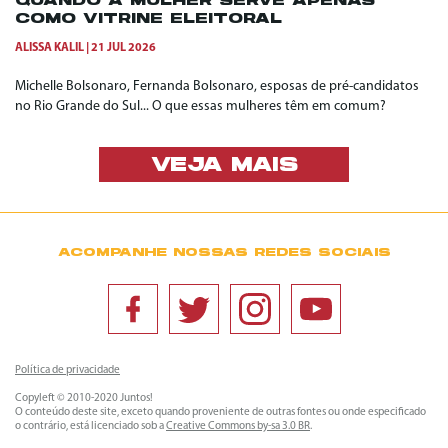
QUANDO A MULHER SERVE APENAS
COMO VITRINE ELEITORAL
ALISSA KALIL
21 JUL 2026
Michelle Bolsonaro, Fernanda Bolsonaro, esposas de pré-candidatos
no Rio Grande do Sul... O que essas mulheres têm em comum?
VEJA MAIS
ACOMPANHE NOSSAS REDES SOCIAIS
Política de privacidade
Copyleft © 2010-2020 Juntos!
O conteúdo deste site, exceto quando proveniente de outras fontes ou onde especificado
o contrário, está licenciado sob a
Creative Commons by-sa 3.0 BR
.