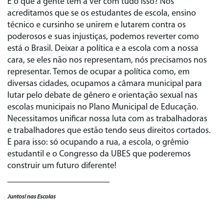
E o que a gente tem a ver com tudo isso? Nós
acreditamos que se os estudantes de escola, ensino
técnico e cursinho se unirem e lutarem contra os
poderosos e suas injustiças, podemos reverter como
está o Brasil. Deixar a política e a escola com a nossa
cara, se eles não nos representam, nós precisamos nos
representar. Temos de ocupar a política como, em
diversas cidades, ocupamos a câmara municipal para
lutar pelo debate de gênero e orientação sexual nas
escolas municipais no Plano Municipal de Educação.
Necessitamos unificar nossa luta com as trabalhadoras
e trabalhadores que estão tendo seus direitos cortados.
E para isso: só ocupando a rua, a escola, o grêmio
estudantil e o Congresso da UBES que poderemos
construir um futuro diferente!
Juntos! nas Escolas