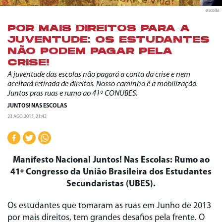
escolas
POR MAIS DIREITOS PARA A
JUVENTUDE: OS ESTUDANTES
NÃO PODEM PAGAR PELA
CRISE!
A juventude das escolas não pagará a conta da crise e nem
aceitará retirada de direitos. Nosso caminho é a mobilização.
Juntos pras ruas e rumo ao 41º CONUBES.
JUNTOS! NAS ESCOLAS
23 AGO 2015, 21:42
Manifesto Nacional Juntos! Nas Escolas: Rumo ao
41º Congresso da União Brasileira dos Estudantes
Secundaristas (UBES).
Os estudantes que tomaram as ruas em Junho de 2013
por mais direitos, tem grandes desafios pela frente. O