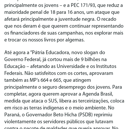
principalmente os jovens – e a PEC 171/93, que reduz a
maioridade penal de 18 para 16 anos, um ataque que
afetará principalmente a juventude negra. O recado
que nos deram é que querem continuar representando
os financiadores de suas campanhas, nos explorar mais
e trocar os nossos livros por algemas.
Até agora a “Pátria Educadora, novo slogan do
Governo Federal, já cortou mais de 9 bilhões na
Educação – afetando as Universidade e os Institutos
Federais. Não satisfeitos com os cortes, aprovaram
também as MP’s 664 e 665, que atingem
principalmente o seguro desemprego dos jovens. Para
completar, agora querem aprovar a Agenda Brasil,
medida que ataca o SUS, libera as terceirizações, coloca
em risco as terras indígenas e o meio ambiente. No
Paraná, o Governador Beto Hicha (PSDB) reprimiu
violentamente os servidores públicos que lutavam
contra o pacote de maldades que queria aprovar. No