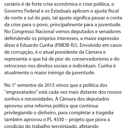
cenário é de forte crise econômica e crise política, o
Governo Federal e os Estaduais aplicam o ajuste fiscal
de norte a sul do país, tal ajuste significa passar a conta
da crise para o povo, principalmente para a juventude.
No Congresso Nacional vemos deputados e senadores
defendendo os próprios interesses, a maior expressão
disso é Eduardo Cunha (PMDB-RJ). Envolvido em casos
de corrupção, é o atual presidente da Câmara e
representa o que há de pior do conservadorismo e do
retrocesso nos direitos sociais e individuais. Cunha é
atualmente o maior inimigo da juventude.
No 1° semestre de 2015 vimos que a política dos
‘’engravatados’’ está cada vez mais distante dos nossos
sonhos e necessidades. A Câmara dos deputados
aprovou uma reforma política que continua
privilegiando o dinheiro, para completar a tragédia
também aprovou o PL 4330 – projeto que piora a
condição do trabalho terceirizado, afetando