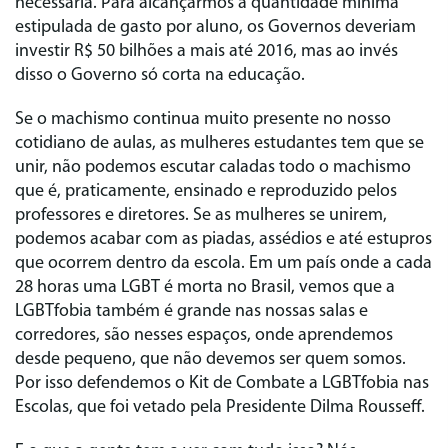
necessária. Para alcançarmos a quantidade miníma
estipulada de gasto por aluno, os Governos deveriam
investir R$ 50 bilhões a mais até 2016, mas ao invés
disso o Governo só corta na educação.
Se o machismo continua muito presente no nosso
cotidiano de aulas, as mulheres estudantes tem que se
unir, não podemos escutar caladas todo o machismo
que é, praticamente, ensinado e reproduzido pelos
professores e diretores. Se as mulheres se unirem,
podemos acabar com as piadas, assédios e até estupros
que ocorrem dentro da escola. Em um país onde a cada
28 horas uma LGBT é morta no Brasil, vemos que a
LGBTfobia também é grande nas nossas salas e
corredores, são nesses espaços, onde aprendemos
desde pequeno, que não devemos ser quem somos.
Por isso defendemos o Kit de Combate a LGBTfobia nas
Escolas, que foi vetado pela Presidente Dilma Rousseff.