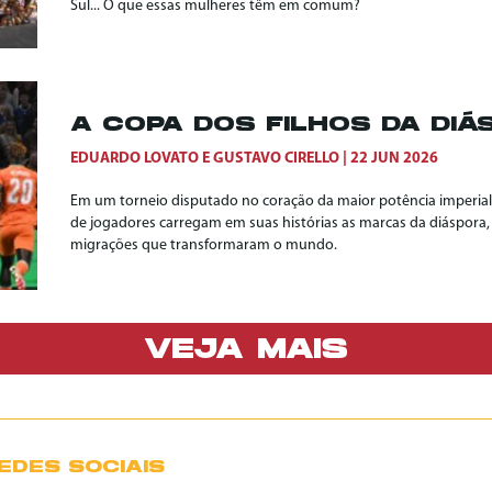
Sul... O que essas mulheres têm em comum?
A COPA DOS FILHOS DA DIÁ
EDUARDO LOVATO
E
GUSTAVO CIRELLO
22 JUN 2026
Em um torneio disputado no coração da maior potência imperiali
de jogadores carregam em suas histórias as marcas da diáspora,
migrações que transformaram o mundo.
VEJA MAIS
EDES SOCIAIS