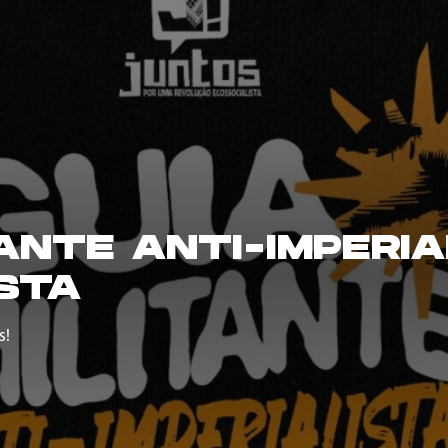
TANTE ANTI-IMPERIA
STA
s!