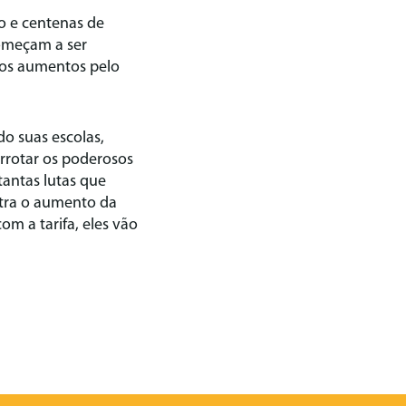
o e centenas de
começam a ser
 os aumentos pelo
o suas escolas,
rrotar os poderosos
tantas lutas que
ntra o aumento da
m a tarifa, eles vão