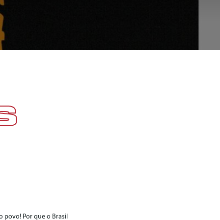
S
 povo! Por que o Brasil