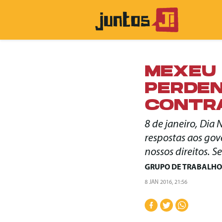
MEXEU 
PERDEN
CONTRA
8 de janeiro, Dia
respostas aos gov
nossos direitos. Se
GRUPO DE TRABALHO
8 JAN 2016, 21:56