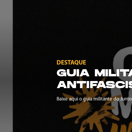
DESTAQUE
GUIA MILI
ANTIFASCI
Baixe aqui o guia militante do Junto