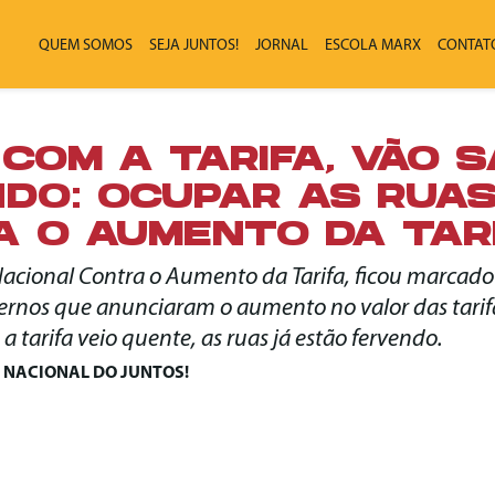
QUEM SOMOS
SEJA JUNTOS!
JORNAL
ESCOLA MARX
CONTAT
COM A TARIFA, VÃO S
DO: OCUPAR AS RUA
 O AUMENTO DA TARI
 Nacional Contra o Aumento da Tarifa, ficou marcado
ernos que anunciaram o aumento no valor das tari
 a tarifa veio quente, as ruas já estão fervendo.
 NACIONAL DO JUNTOS!