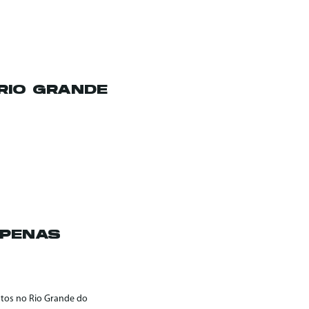
RIO GRANDE
APENAS
atos no Rio Grande do