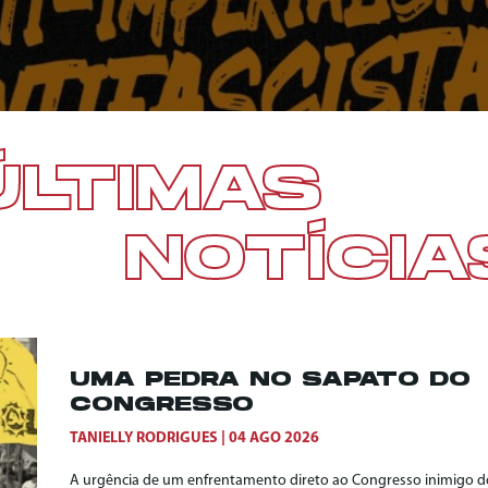
ÚLTIMAS
NOTÍCIA
UMA PEDRA NO SAPATO DO
CONGRESSO
TANIELLY RODRIGUES
04 AGO 2026
A urgência de um enfrentamento direto ao Congresso inimigo do