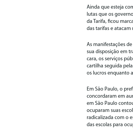
Ainda que esteja co
lutas que os governo
da Tarifa, ficou mar
das tarifas e atacam 
As manifestações de
sua disposição em tr
cara, os serviços p
cartilha seguida pel
os lucros enquanto a
Em São Paulo, o pre
concordaram em aume
em São Paulo contou 
ocuparam suas escol
radicalizada com o e
das escolas para ocu