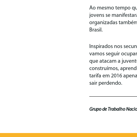
Ao mesmo tempo que 
jovens se manifesta
organizadas também 
Brasil.
Inspirados nos secu
vamos seguir ocupan
que atacam a juventu
construímos, aprende
tarifa em 2016 apen
sair perdendo.
Grupo de Trabalho Nacio