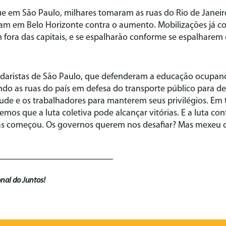
em São Paulo, milhares tomaram as ruas do Rio de Janeir
ram em Belo Horizonte contra o aumento. Mobilizações já 
fora das capitais, e se espalharão conforme se espalharem
ndaristas de São Paulo, que defenderam a educação ocupand
do as ruas do país em defesa do transporte público para de
de e os trabalhadores para manterem seus privilégios. Em 
mos que a luta coletiva pode alcançar vitórias. E a luta co
as começou. Os governos querem nos desafiar? Mas mexeu co
nal do Juntos!