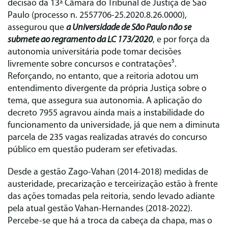
decisão da 13ª Câmara do Tribunal de Justiça de São
Paulo (processo n. 2557706-25.2020.8.26.0000),
assegurou que
a Universidade de São Paulo não se
submete ao regramento da LC 173/2020
, e por força da
autonomia universitária pode tomar decisões
livremente sobre concursos e contratações⁵.
Reforçando, no entanto, que a reitoria adotou um
entendimento divergente da própria Justiça sobre o
tema, que assegura sua autonomia. A aplicação do
decreto 7955 agravou ainda mais a instabilidade do
funcionamento da universidade, já que nem a diminuta
parcela de 235 vagas realizadas através do concurso
público em questão puderam ser efetivadas.
Desde a gestão Zago-Vahan (2014-2018) medidas de
austeridade, precarização e terceirização estão à frente
das ações tomadas pela reitoria, sendo levado adiante
pela atual gestão Vahan-Hernandes (2018-2022).
Percebe-se que há a troca da cabeça da chapa, mas o