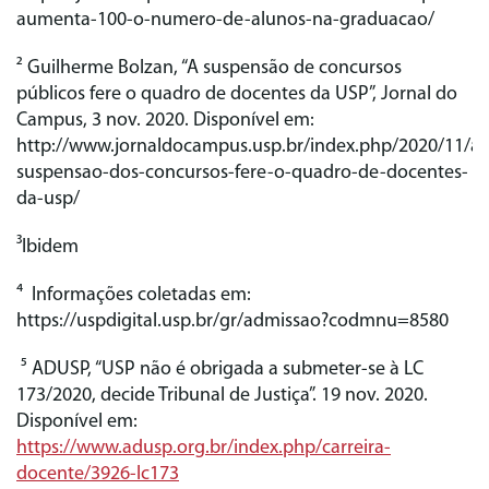
aumenta-100-o-numero-de-alunos-na-graduacao/
² Guilherme Bolzan, “A suspensão de concursos
públicos fere o quadro de docentes da USP”, Jornal do
Campus, 3 nov. 2020. Disponível em:
http://www.jornaldocampus.usp.br/index.php/2020/11/a-
suspensao-dos-concursos-fere-o-quadro-de-docentes-
da-usp/
³Ibidem
⁴ Informações coletadas em:
https://uspdigital.usp.br/gr/admissao?codmnu=8580
⁵ ADUSP, “USP não é obrigada a submeter-se à LC
173/2020, decide Tribunal de Justiça”. 19 nov. 2020.
Disponível em:
https://www.adusp.org.br/index.php/carreira-
docente/3926-lc173