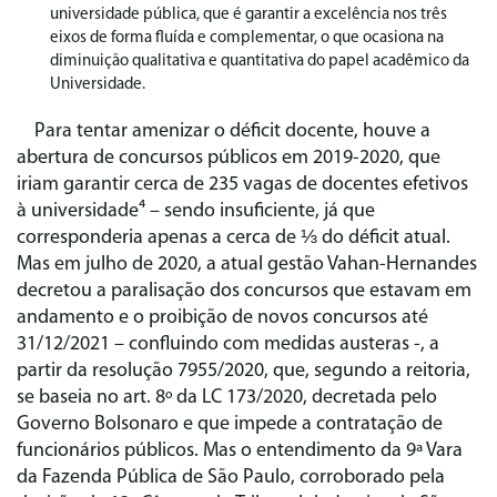
universidade pública, que é garantir a excelência nos três
eixos de forma fluída e complementar, o que ocasiona na
diminuição qualitativa e quantitativa do papel acadêmico da
Universidade.
Para tentar amenizar o déficit docente, houve a
abertura de concursos públicos em 2019-2020, que
iriam garantir cerca de 235 vagas de docentes efetivos
à universidade⁴ – sendo insuficiente, já que
corresponderia apenas a cerca de ⅓ do déficit atual.
Mas em julho de 2020, a atual gestão Vahan-Hernandes
decretou a paralisação dos concursos que estavam em
andamento e o proibição de novos concursos até
31/12/2021 – confluindo com medidas austeras -, a
partir da resolução 7955/2020, que, segundo a reitoria,
se baseia no art. 8º da LC 173/2020, decretada pelo
Governo Bolsonaro e que impede a contratação de
funcionários públicos. Mas o entendimento da 9ª Vara
da Fazenda Pública de São Paulo, corroborado pela