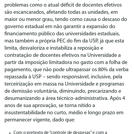
problemas como o atual déficit de docentes efetivos
são escancarados, afetando todas as unidades, em
maior ou menor grau, tendo como causa o descaso do
governo estadual em não garantir a expansão do
financiamento público das universidades estaduais,
mas também a própria PEC do fim da USP, já que esta
limita, desvaloriza e instabiliza a reposição e
contratação de docentes efetivos na Universidade a
partir da imposição limitadora no gasto com a folha de
pagamento, que não pode ultrapassar os 80% da verba
repassada à USP – sendo responsável, inclusive, pela
terceirização em massa na Universidade e programas
de demissão voluntária, diminuindo, precarizando e
desumanizando a área técnico-administrativa. Após 4
anos de sua aprovação, se torna nítido a
insustentabilidade no curto, médio e longo prazo em
permanecer vigente, dado que:
Com o pretexto de “controle de despesas” e com a