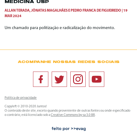
MEDICINA USP
ALLAN TERADA
,
JÔNATAS MAGALHÃES
E
PEDRO FRANCA DE FIGUEIREDO
19
MAR 2024
Um chamado para politização e radicalização do movimento.
ACOMPANHE NOSSAS REDES SOCIAIS
Política de privacidade
Copyleft © 2010-2020 Juntos!
O conteúdo deste site, exceto quando proveniente de outras fontes ou onde especificado
o contrário, está licenciado sob a
Creative Commons by-sa 3.0 BR
.