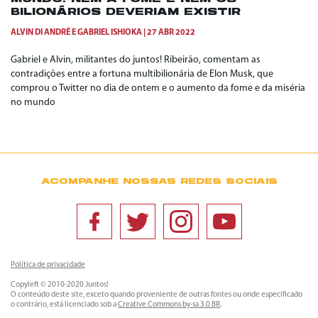
BILIONÁRIOS DEVERIAM EXISTIR
ALVIN DI ANDRÉ
E
GABRIEL ISHIOKA
27 ABR 2022
Gabriel e Alvin, militantes do juntos! Ribeirão, comentam as
contradições entre a fortuna multibilionária de Elon Musk, que
comprou o Twitter no dia de ontem e o aumento da fome e da miséria
no mundo
ACOMPANHE NOSSAS REDES SOCIAIS
Política de privacidade
Copyleft © 2010-2020 Juntos!
O conteúdo deste site, exceto quando proveniente de outras fontes ou onde especificado
o contrário, está licenciado sob a
Creative Commons by-sa 3.0 BR
.