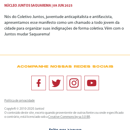
NÚCLEO JUNTOS SAQUAREMA
09 JUN 2025
Nós do Coletivo Juntos, juventude anticapitalista e antifascista,
apresentamos esse manifesto como um chamado a todo jovem da
cidade para organizar suas indignações de forma coletiva. Vêm com o
Juntos mudar Saquarema!
ACOMPANHE NOSSAS REDES SOCIAIS
Política de privacidade
Copyleft © 2010-2020 Juntos!
O conteúdo deste site, exceto quando proveniente de outras fontes ou onde especificado
o contrário, está licenciado sob a
Creative Commons by-sa 3.0 BR
.