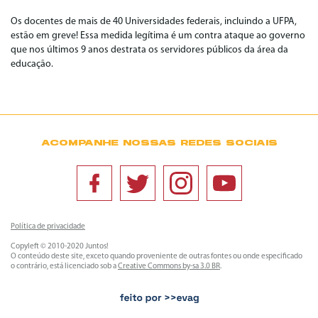
Os docentes de mais de 40 Universidades federais, incluindo a UFPA,
estão em greve! Essa medida legítima é um contra ataque ao governo
que nos últimos 9 anos destrata os servidores públicos da área da
educação.
ACOMPANHE NOSSAS REDES SOCIAIS
Política de privacidade
Copyleft © 2010-2020 Juntos!
O conteúdo deste site, exceto quando proveniente de outras fontes ou onde especificado
o contrário, está licenciado sob a
Creative Commons by-sa 3.0 BR
.