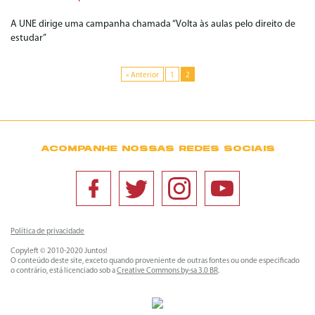
A UNE dirige uma campanha chamada “Volta às aulas pelo direito de
estudar”
« Anterior
1
2
ACOMPANHE NOSSAS REDES SOCIAIS
Política de privacidade
Copyleft © 2010-2020 Juntos!
O conteúdo deste site, exceto quando proveniente de outras fontes ou onde especificado
o contrário, está licenciado sob a
Creative Commons by-sa 3.0 BR
.