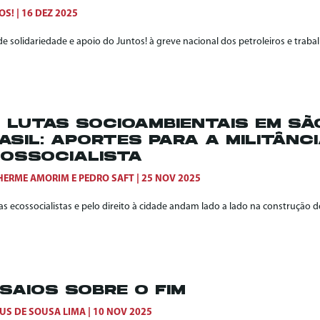
OS!
16 DEZ 2025
e solidariedade e apoio do Juntos! à greve nacional dos petroleiros e trab
 LUTAS SOCIOAMBIENTAIS EM SÃ
ASIL: APORTES PARA A MILITÂNC
OSSOCIALISTA
HERME AMORIM
E
PEDRO SAFT
25 NOV 2025
as ecossocialistas e pelo direito à cidade andam lado a lado na construção
SAIOS SOBRE O FIM
US DE SOUSA LIMA
10 NOV 2025