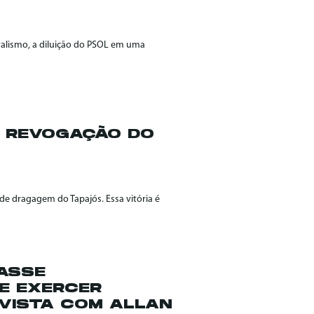
ralismo, a diluição do PSOL em uma
: REVOGAÇÃO DO
de dragagem do Tapajós. Essa vitória é
LASSE
E EXERCER
EVISTA COM ALLAN