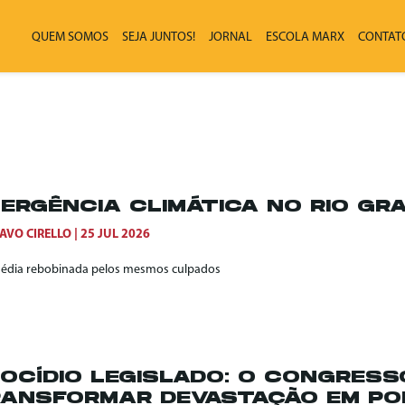
QUEM SOMOS
SEJA JUNTOS!
JORNAL
ESCOLA MARX
CONTAT
ERGÊNCIA CLIMÁTICA NO RIO GR
AVO CIRELLO
25 JUL 2026
gédia rebobinada pelos mesmos culpados
OCÍDIO LEGISLADO: O CONGRESS
ANSFORMAR DEVASTAÇÃO EM POL