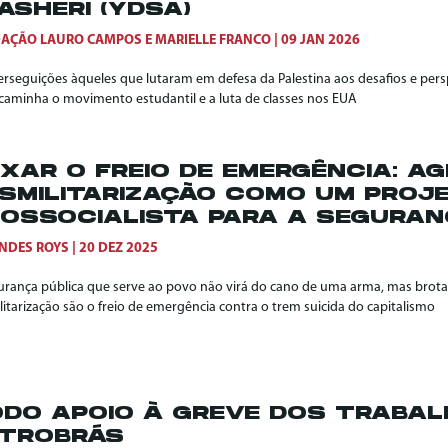
ASHERI (YDSA)
AÇÃO LAURO CAMPOS E MARIELLE FRANCO
09 JAN 2026
erseguições àqueles que lutaram em defesa da Palestina aos desafios e pers
caminha o movimento estudantil e a luta de classes nos EUA
XAR O FREIO DE EMERGÊNCIA: A
SMILITARIZAÇÃO COMO UM PROJ
OSSOCIALISTA PARA A SEGURAN
NDES ROYS
20 DEZ 2025
urança pública que serve ao povo não virá do cano de uma arma, mas brotar
itarização são o freio de emergência contra o trem suicida do capitalismo
DO APOIO À GREVE DOS TRABA
TROBRÁS