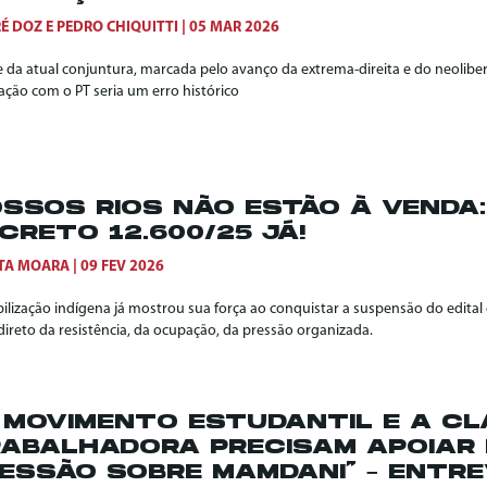
É DOZ
E
PEDRO CHIQUITTI
05 MAR 2026
e da atual conjuntura, marcada pelo avanço da extrema-direita e do neolibe
ação com o PT seria um erro histórico
SSOS RIOS NÃO ESTÃO À VENDA
CRETO 12.600/25 JÁ!
TA MOARA
09 FEV 2026
ilização indígena já mostrou sua força ao conquistar a suspensão do edital 
direto da resistência, da ocupação, da pressão organizada.
 MOVIMENTO ESTUDANTIL E A C
ABALHADORA PRECISAM APOIAR 
ESSÃO SOBRE MAMDANI” – ENTR