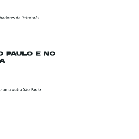
alhadores da Petrobrás
O PAULO E NO
IA
 de uma outra São Paulo