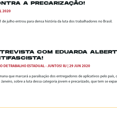
NTRA A PRECARIZAÇÃO!
L 2020
1 de julho entrou para densa história da luta dos trabalhadores no Brasil.
TREVISTA COM EDUARDA ALBER
TIFASCISTA!
O DE TRABALHO ESTADUAL - JUNTOS! RJ
29 JUN 2020
mana que marcará a paralisação dos entregadores de aplicativos pelo país, o
e Janeiro, sobre a luta dessa categoria jovem e precarizado, que tem se ex