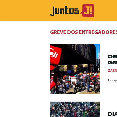
GREVE DOS ENTREGADORE
OS
GR
GABR
Sobre 
DI