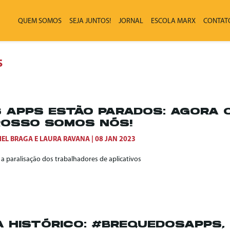
QUEM SOMOS
SEJA JUNTOS!
JORNAL
ESCOLA MARX
CONTAT
S
 APPS ESTÃO PARADOS: AGORA 
OSSO SOMOS NÓS!
IEL BRAGA
E
LAURA RAVANA
08 JAN 2023
a paralisação dos trabalhadores de aplicativos
A HISTÓRICO: #BREQUEDOSAPPS,