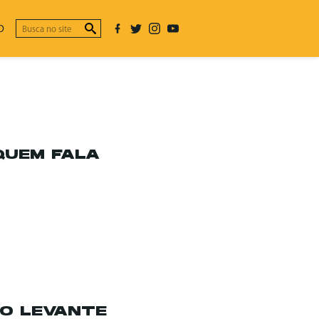
O
QUEM FALA
 O LEVANTE