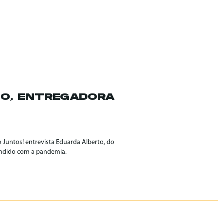
TO, ENTREGADORA
 Juntos! entrevista Eduarda Alberto, do
pandido com a pandemia.