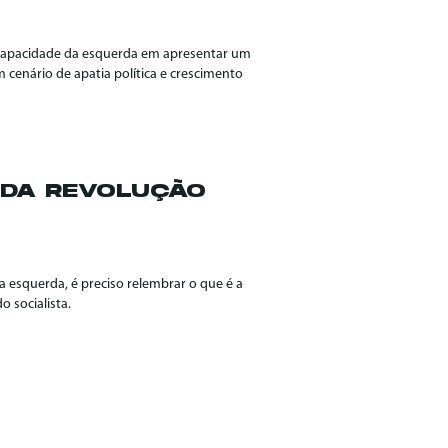
incapacidade da esquerda em apresentar um
 cenário de apatia política e crescimento
 DA REVOLUÇÃO
da esquerda, é preciso relembrar o que é a
 socialista.