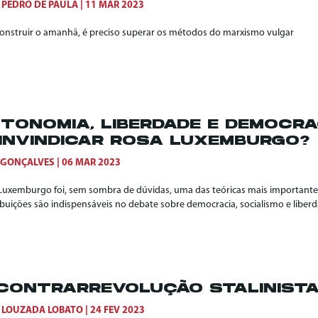
 PEDRO DE PAULA
11 MAR 2023
construir o amanhã, é preciso superar os métodos do marxismo vulgar
TONOMIA, LIBERDADE E DEMOCRA
INVINDICAR ROSA LUXEMBURGO?
 GONÇALVES
06 MAR 2023
Luxemburgo foi, sem sombra de dúvidas, uma das teóricas mais importante
ibuições são indispensáveis no debate sobre democracia, socialismo e liberd
CONTRARREVOLUÇÃO STALINIST
 LOUZADA LOBATO
24 FEV 2023