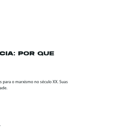
CIA: POR QUE
s para o marxismo no século XX. Suas
ade.
A