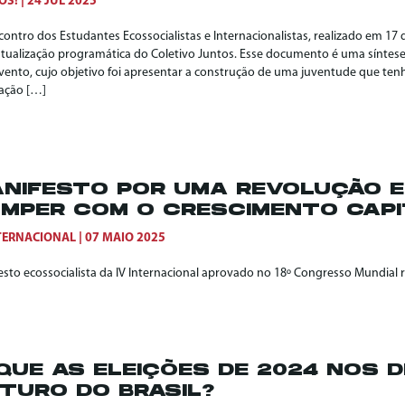
OS!
24 JUL 2025
contro dos Estudantes Ecossocialistas e Internacionalistas, realizado em 17
tualização programática do Coletivo Juntos. Esse documento é uma síntese
evento, cujo objetivo foi apresentar a construção de uma juventude que ten
ação […]
NIFESTO POR UMA REVOLUÇÃO E
MPER COM O CRESCIMENTO CAPI
NTERNACIONAL
07 MAIO 2025
esto ecossocialista da IV Internacional aprovado no 18º Congresso Mundial 
QUE AS ELEIÇÕES DE 2024 NOS D
TURO DO BRASIL?