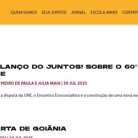
QUEM SOMOS
SEJA JUNTOS!
JORNAL
ESCOLA MARX
CONTAT
LANÇO DO JUNTOS! SOBRE O 60
E
 PEDRO DE PAULA
E
JULIA MAIA
30 JUL 2025
 a disputa da UNE, o Encontro Ecossocialista e a construção de uma nova es
RTA DE GOIÂNIA