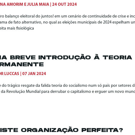
ANA AMORIM
E
JULIA MAIA
24 OUT 2024
iro balanço eleitoral do juntos! em um cenário de continuidade de crise e 
ama de fato alternativo, no qual as eleições municipais de 2024 espelham um
eita mais fisiológica
A BREVE INTRODUÇÃO À TEORIA
ERMANENTE
OR LUCCAS
07 JAN 2024
 do trágico resgate da falida teoria do socialismo num só país por setores 
a da Revolução Mundial para derrubar o capitalismo e erguer um novo mundo
ISTE ORGANIZAÇÃO PERFEITA?