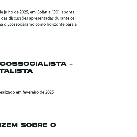
 de julho de 2025, em Goiânia (GO), aponta
 das discussões apresentadas durante os
ha o Ecossocialismo como horizonte para a
COSSOCIALISTA –
TALISTA
realizado em fevereiro de 2025
IZEM SOBRE O