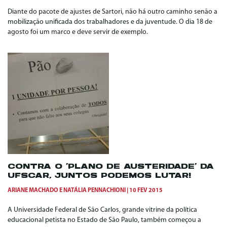
Diante do pacote de ajustes de Sartori, não há outro caminho senão a
mobilização unificada dos trabalhadores e da juventude. O dia 18 de
agosto foi um marco e deve servir de exemplo.
CONTRA O ‘PLANO DE AUSTERIDADE’ DA
UFSCAR, JUNTOS PODEMOS LUTAR!
ARIANE MACHADO
E
NATÁLIA PENNACHIONI
10 FEV 2015
A Universidade Federal de São Carlos, grande vitrine da política
educacional petista no Estado de São Paulo, também começou a