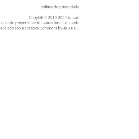
Política de privacidade
Copyleft © 2010-2020 Juntos!
o quando proveniente de outras fontes ou onde
icenciado sob a
Creative Commons by-sa 3.0 BR
.