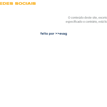
EDES SOCIAIS
O conteúdo deste site, excet
especificado o contrário, está l