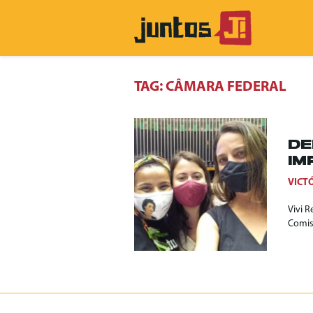
TAG:
CÂMARA FEDERAL
DE
IM
VICTÓ
Vivi 
Comiss