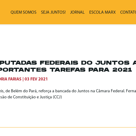
QUEM SOMOS
SEJA JUNTOS!
JORNAL
ESCOLA MARX
CONTAT
PUTADAS FEDERAIS DO JUNTOS
PORTANTES TAREFAS PARA 2021
RIA FARIAS
03 FEV 2021
Reis, de Belém do Pará, reforça a bancada do Juntos na Câmara Federal. Fer
ão de Constituição e Justiça (CCJ)