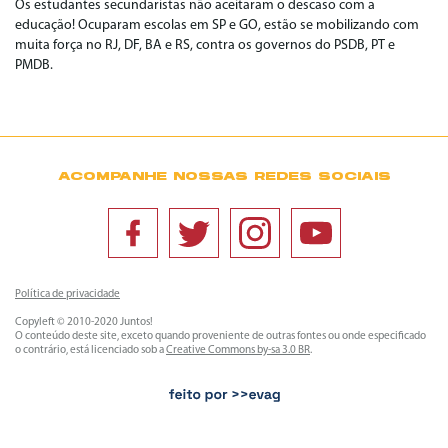
Os estudantes secundaristas não aceitaram o descaso com a
educação! Ocuparam escolas em SP e GO, estão se mobilizando com
muita força no RJ, DF, BA e RS, contra os governos do PSDB, PT e
PMDB.
ACOMPANHE NOSSAS REDES SOCIAIS
Política de privacidade
Copyleft © 2010-2020 Juntos!
O conteúdo deste site, exceto quando proveniente de outras fontes ou onde especificado
o contrário, está licenciado sob a
Creative Commons by-sa 3.0 BR
.