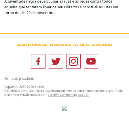
A juventude negra deve ocupar as ruas e as redes contra todos
aqueles que tentarem limar os seus direitos e construir as lutas em
torno do dia 20 de novembro.
ACOMPANHE NOSSAS REDES SOCIAIS
Política de privacidade
Copyleft © 2010-2020 Juntos!
O conteúdo deste site, exceto quando proveniente de outras fontes ou onde especificado
o contrário, está licenciado sob a
Creative Commons by-sa 3.0 BR
.