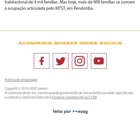
habitacional de 4 mil famílias. Mas hoje, mais de 600 famílias se somam
à ocupação articulada pelo MTST, em Pendotiba.
ACOMPANHE NOSSAS REDES SOCIAIS
Política de privacidade
Copyleft © 2010-2020 Juntos!
O conteúdo deste site, exceto quando proveniente de outras fontes ou onde especificado
o contrário, está licenciado sob a
Creative Commons by-sa 3.0 BR
.