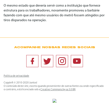
O mesmo estado que deveria servir como a instituição que fornece
estrutura para os trabalhadores, novamente promoveu a barbárie
fazendo com que até mesmo usuários do metrô fossem atingidos por
tiros disparados na operação.
ACOMPANHE NOSSAS REDES SOCIAIS
Política de privacidade
Copyleft © 2010-2020 Juntos!
O conteúdo deste site, exceto quando proveniente de outras fontes ou onde especificado
o contrário, está licenciado sob a
Creative Commons by-sa 3.0 BR
.