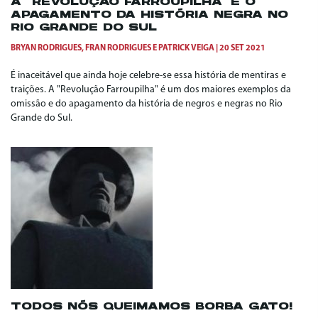
A “REVOLUÇÃO FARROUPILHA” E O
APAGAMENTO DA HISTÓRIA NEGRA NO
RIO GRANDE DO SUL
BRYAN RODRIGUES
,
FRAN RODRIGUES
E
PATRICK VEIGA
20 SET 2021
É inaceitável que ainda hoje celebre-se essa história de mentiras e
traições. A "Revolução Farroupilha" é um dos maiores exemplos da
omissão e do apagamento da história de negros e negras no Rio
Grande do Sul.
TODOS NÓS QUEIMAMOS BORBA GATO!