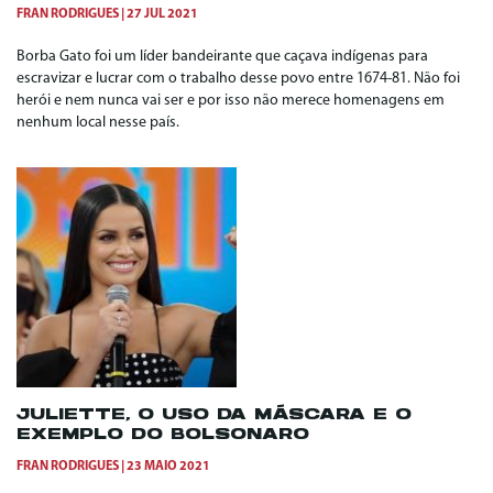
FRAN RODRIGUES
27 JUL 2021
Borba Gato foi um líder bandeirante que caçava indígenas para
escravizar e lucrar com o trabalho desse povo entre 1674-81. Não foi
herói e nem nunca vai ser e por isso não merece homenagens em
nenhum local nesse país.
JULIETTE, O USO DA MÁSCARA E O
EXEMPLO DO BOLSONARO
FRAN RODRIGUES
23 MAIO 2021