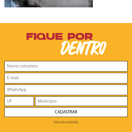
FIQUE POR
DENTRO
CADASTRAR
Política de privacidade