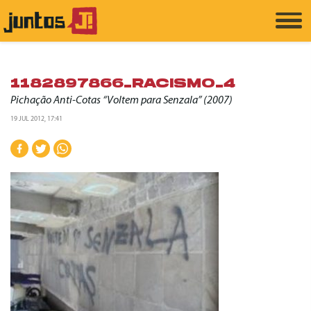
1182897866_RACISMO_4
Pichação Anti-Cotas “Voltem para Senzala” (2007)
19 JUL 2012, 17:41