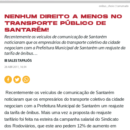
onibus_cheio (1)arrumado
NENHUM DIREITO A MENOS NO
TRANSPORTE PÚBLICO DE
SANTARÉM!
Recentemente os veículos de comunicação de Santarém
noticiaram que os empresários do transporte coletivo da cidade
negociam com a Prefeitura Municipal de Santarém um reajuste da
tarifa de ônibus…
IB SALES TAPAJÓS
28 ABR 2011, 16:34
Recentemente os veículos de comunicação de Santarém
noticiaram que os empresários do transporte coletivo da cidade
negociam com a Prefeitura Municipal de Santarém um reajuste
da tarifa de ônibus. Mais uma vez a proposta do reajuste
tarifário foi feita na esteira da campanha salarial do Sindicato
dos Rodoviários, que este ano pedem 12% de aumento em