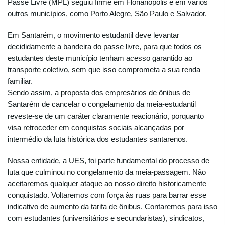
Passe Livre (MPL) seguiu firme em Florianópolis e em vários
outros municípios, como Porto Alegre, São Paulo e Salvador.
Em Santarém, o movimento estudantil deve levantar
decididamente a bandeira do passe livre, para que todos os
estudantes deste município tenham acesso garantido ao
transporte coletivo, sem que isso comprometa a sua renda
familiar.
Sendo assim, a proposta dos empresários de ônibus de
Santarém de cancelar o congelamento da meia-estudantil
reveste-se de um caráter claramente reacionário, porquanto
visa retroceder em conquistas sociais alcançadas por
intermédio da luta histórica dos estudantes santarenos.
Nossa entidade, a UES, foi parte fundamental do processo de
luta que culminou no congelamento da meia-passagem. Não
aceitaremos qualquer ataque ao nosso direito historicamente
conquistado. Voltaremos com força às ruas para barrar esse
indicativo de aumento da tarifa de ônibus. Contaremos para isso
com estudantes (universitários e secundaristas), sindicatos,