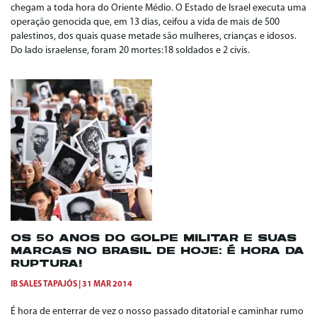
chegam a toda hora do Oriente Médio. O Estado de Israel executa uma
operação genocida que, em 13 dias, ceifou a vida de mais de 500
palestinos, dos quais quase metade são mulheres, crianças e idosos.
Do lado israelense, foram 20 mortes:18 soldados e 2 civis.
OS 50 ANOS DO GOLPE MILITAR E SUAS
MARCAS NO BRASIL DE HOJE: É HORA DA
RUPTURA!
IB SALES TAPAJÓS
31 MAR 2014
É hora de enterrar de vez o nosso passado ditatorial e caminhar rumo