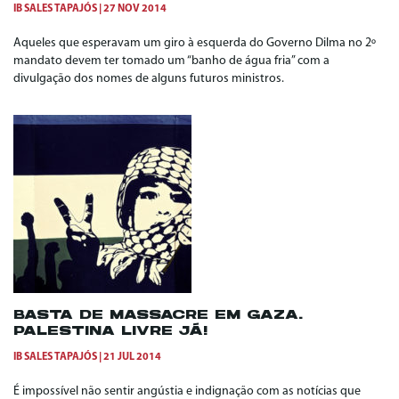
IB SALES TAPAJÓS
27 NOV 2014
Aqueles que esperavam um giro à esquerda do Governo Dilma no 2º
mandato devem ter tomado um “banho de água fria” com a
divulgação dos nomes de alguns futuros ministros.
BASTA DE MASSACRE EM GAZA.
PALESTINA LIVRE JÁ!
IB SALES TAPAJÓS
21 JUL 2014
É impossível não sentir angústia e indignação com as notícias que