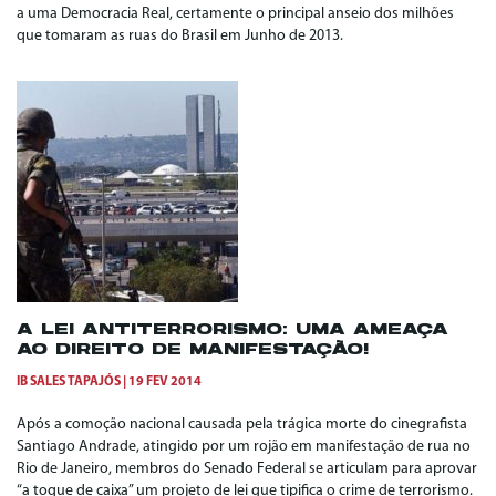
a uma Democracia Real, certamente o principal anseio dos milhões
que tomaram as ruas do Brasil em Junho de 2013.
A LEI ANTITERRORISMO: UMA AMEAÇA
AO DIREITO DE MANIFESTAÇÃO!
IB SALES TAPAJÓS
19 FEV 2014
Após a comoção nacional causada pela trágica morte do cinegrafista
Santiago Andrade, atingido por um rojão em manifestação de rua no
Rio de Janeiro, membros do Senado Federal se articulam para aprovar
“a toque de caixa” um projeto de lei que tipifica o crime de terrorismo.