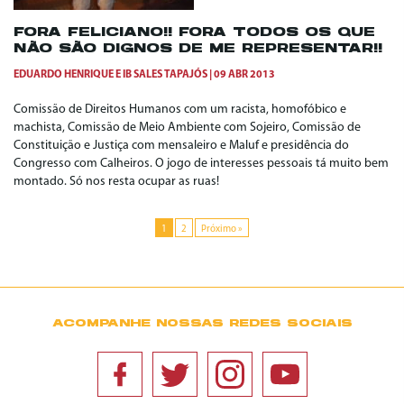
FORA FELICIANO!! FORA TODOS OS QUE
NÃO SÃO DIGNOS DE ME REPRESENTAR!!
EDUARDO HENRIQUE
E
IB SALES TAPAJÓS
09 ABR 2013
Comissão de Direitos Humanos com um racista, homofóbico e
machista, Comissão de Meio Ambiente com Sojeiro, Comissão de
Constituição e Justiça com mensaleiro e Maluf e presidência do
Congresso com Calheiros. O jogo de interesses pessoais tá muito bem
montado. Só nos resta ocupar as ruas!
1
2
Próximo »
ACOMPANHE NOSSAS REDES SOCIAIS