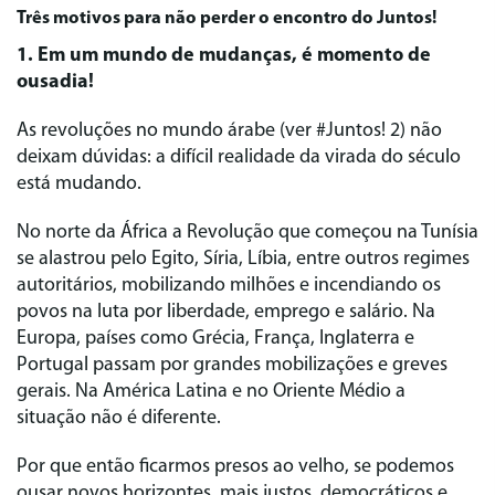
Três motivos para não perder o encontro do Juntos!
1. Em um mundo de mudanças, é momento de
ousadia!
As revoluções no mundo árabe (ver #Juntos! 2) não
deixam dúvidas: a difícil realidade da virada do século
está mudando.
No norte da África a Revolução que começou na Tunísia
se alastrou pelo Egito, Síria, Líbia, entre outros regimes
autoritários, mobilizando milhões e incendiando os
povos na luta por liberdade, emprego e salário. Na
Europa, países como Grécia, França, Inglaterra e
Portugal passam por grandes mobilizações e greves
gerais. Na América Latina e no Oriente Médio a
situação não é diferente.
Por que então ficarmos presos ao velho, se podemos
ousar novos horizontes, mais justos, democráticos e