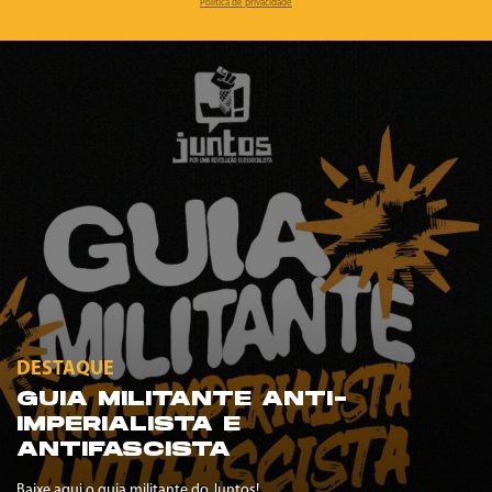
Política de privacidade
DESTAQUE
GUIA MILITANTE ANTI-
IMPERIALISTA E
ANTIFASCISTA
Baixe aqui o guia militante do Juntos!