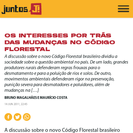
OS INTERESSES POR TRÁS
DAS MUDANÇAS NO CÓDIGO
FLORESTAL
A discussão sobre o novo Código Florestal brasileiro dividiu a
sociedade sobre a questão ambiental no país. De um lado, grandes
produtores rurais defenderam regras frouxas para o
desmatamento e para a poluição de rios e solos. De outro,
movimentos ambientais defenderam rigor na preservação,
punição severa para desmatadores e poluidores, além de
mudanças na […]
BRUNO MAGALHÃES
E
MAURÍCIO COSTA
14 JUN 2011, 22:45
A discussão sobre o novo Código Florestal brasileiro