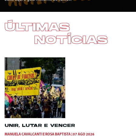
ÚLTIMAS
NOTÍCIAS
UNIR, LUTAR E VENCER
MANUELA CAVALCANTI
E
ROSA BAPTISTA
07 AGO 2026