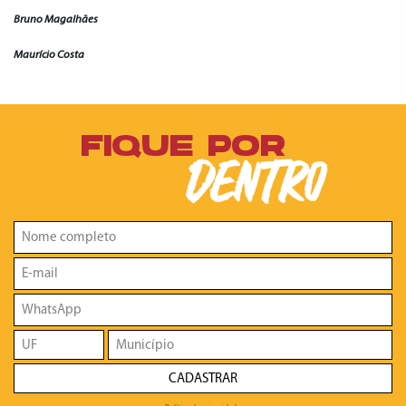
Bruno Magalhães
Maurício Costa
FIQUE POR
DENTRO
CADASTRAR