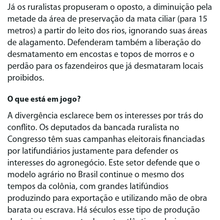
Já os ruralistas propuseram o oposto, a diminuição pela
metade da área de preservação da mata ciliar (para 15
metros) a partir do leito dos rios, ignorando suas áreas
de alagamento. Defenderam também a liberação do
desmatamento em encostas e topos de morros e o
perdão para os fazendeiros que já desmataram locais
proibidos.
O que está em jogo?
A divergência esclarece bem os interesses por trás do
conflito. Os deputados da bancada ruralista no
Congresso têm suas campanhas eleitorais financiadas
por latifundiários justamente para defender os
interesses do agronegócio. Este setor defende que o
modelo agrário no Brasil continue o mesmo dos
tempos da colônia, com grandes latifúndios
produzindo para exportação e utilizando mão de obra
barata ou escrava. Há séculos esse tipo de produção