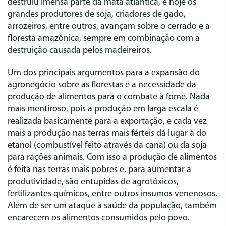
destruiu imensa parte da mata atlântica, e hoje os
grandes produtores de soja, criadores de gado,
arrozeiros, entre outros, avançam sobre o cerrado e a
floresta amazônica, sempre em combinação com a
destruição causada pelos madeireiros.
Um dos principais argumentos para a expansão do
agronegócio sobre as florestas é a necessidade da
produção de alimentos para o combate à fome. Nada
mais mentiroso, pois a produção em larga escala é
realizada basicamente para a exportação, e cada vez
mais a produção nas terras mais férteis dá lugar à do
etanol (combustível feito através da cana) ou da soja
para rações animais. Com isso a produção de alimentos
é feita nas terras mais pobres e, para aumentar a
produtividade, são entupidas de agrotóxicos,
fertilizantes químicos, entre outros insumos venenosos.
Além de ser um ataque à saúde da população, também
encarecem os alimentos consumidos pelo povo.