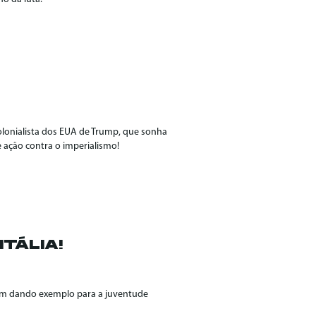
olonialista dos EUA de Trump, que sonha
e ação contra o imperialismo!
TÁLIA!
guem dando exemplo para a juventude