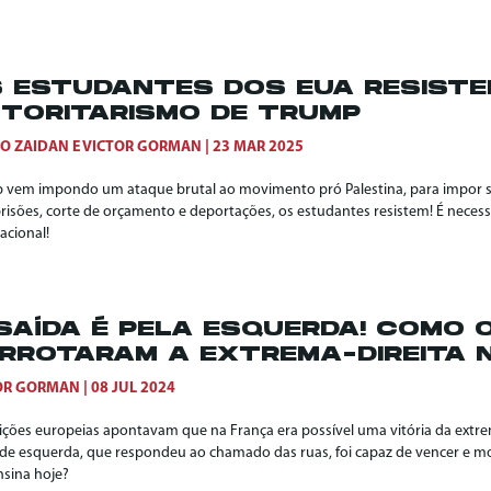
 ESTUDANTES DOS EUA RESIST
TORITARISMO DE TRUMP
O ZAIDAN
E
VICTOR GORMAN
23 MAR 2025
 vem impondo um ataque brutal ao movimento pró Palestina, para impor s
risões, corte de orçamento e deportações, os estudantes resistem! É necess
acional!
SAÍDA É PELA ESQUERDA! COMO
RROTARAM A EXTREMA-DIREITA 
OR GORMAN
08 JUL 2024
eições europeias apontavam que na França era possível uma vitória da extre
 de esquerda, que respondeu ao chamado das ruas, foi capaz de vencer e mob
nsina hoje?