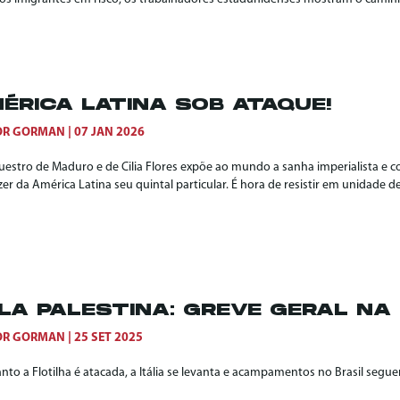
ÉRICA LATINA SOB ATAQUE!
OR GORMAN
07 JAN 2026
uestro de Maduro e de Cilia Flores expõe ao mundo a sanha imperialista e c
er da América Latina seu quintal particular. É hora de resistir em unidade d
LA PALESTINA: GREVE GERAL NA I
OR GORMAN
25 SET 2025
nto a Flotilha é atacada, a Itália se levanta e acampamentos no Brasil se