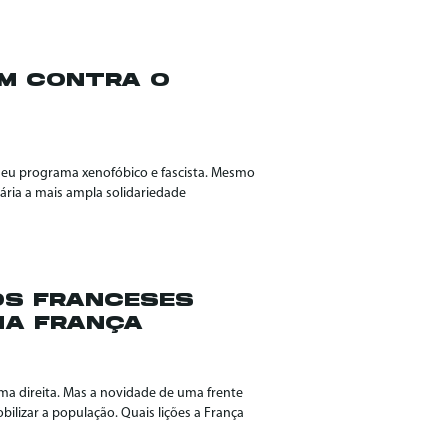
EM CONTRA O
eu programa xenofóbico e fascista. Mesmo
ária a mais ampla solidariedade
 OS FRANCESES
NA FRANÇA
ma direita. Mas a novidade de uma frente
ilizar a população. Quais lições a França