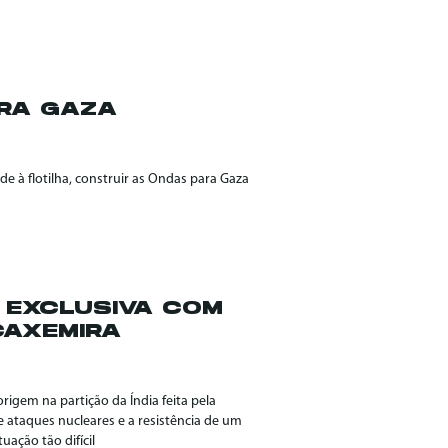
ARA GAZA
de à flotilha, construir as Ondas para Gaza
 EXCLUSIVA COM
CAXEMIRA
origem na partição da Índia feita pela
de ataques nucleares e a resistência de um
ação tão difícil