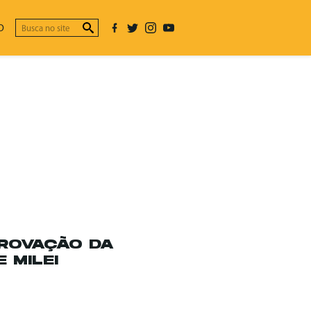
O
PROVAÇÃO DA
 MILEI