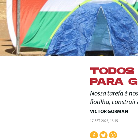
TODOS 
PARA 
Nossa tarefa é no
flotilha, construi
VICTOR GORMAN
17 SET 2025, 13:45