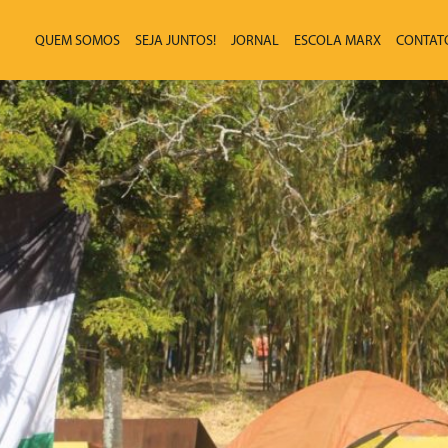
QUEM SOMOS
SEJA JUNTOS!
JORNAL
ESCOLA MARX
CONTAT