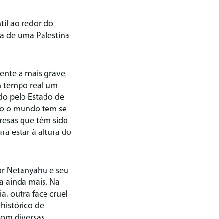
til ao redor do
sa de uma Palestina
ente a mais grave,
em tempo real um
do pelo Estado de
odo o mundo tem se
resas que têm sido
ra estar à altura do
or Netanyahu e seu
a ainda mais. Na
a, outra face cruel
histórico de
 com diversas