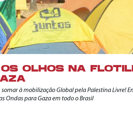
OS OLHOS NA FLOTI
GAZA
s somar à mobilização Global pela Palestina Livre! E
r as Ondas para Gaza em todo o Brasil