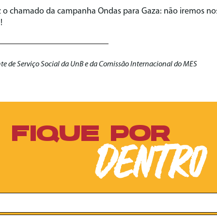
 o chamado da campanha Ondas para Gaza: não iremos nos 
!
te de Serviço Social da UnB e da Comissão Internacional do MES
FIQUE POR
DENTRO