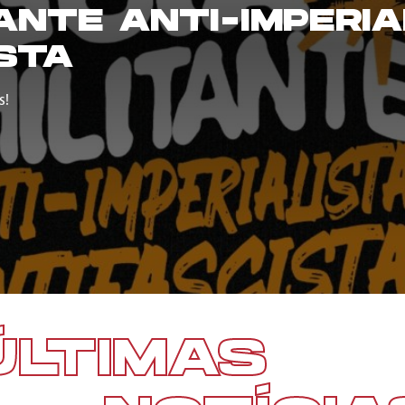
TANTE ANTI-IMPERIA
STA
s!
ÚLTIMAS