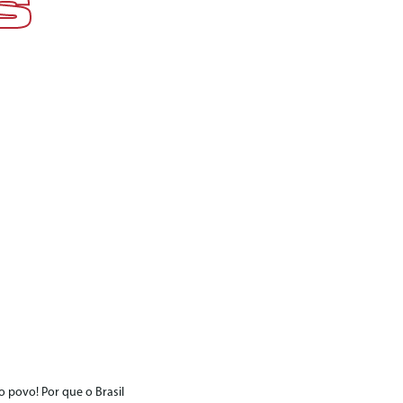
S
 povo! Por que o Brasil