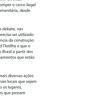
romper o cerco ilegal
umanitária, desde
e debate, nas
ecisa ser utilizado
tância da construção
 Flotilha e que o
rasil a partir dos
pamentos que estão
ais diversas ações
mais locais que sejam
 os lugares,
ros que possam