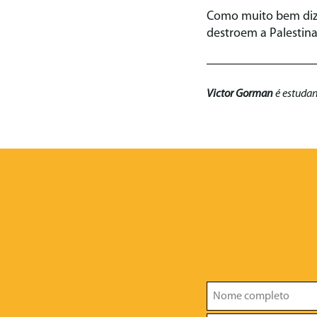
Como muito bem diz
destroem a Palestina
Victor Gorman
é estudan