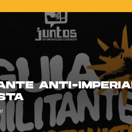
TANTE ANTI-IMPERIA
STA
s!