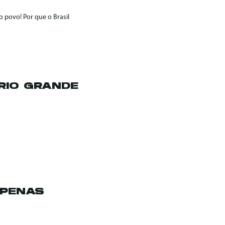
 povo! Por que o Brasil
RIO GRANDE
APENAS