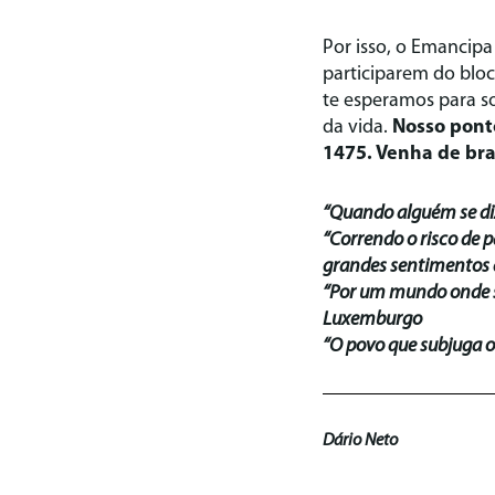
Por isso, o Emancipa
participarem do bloc
te esperamos para s
da vida.
Nosso pont
1475. Venha de bra
“Quando alguém se diz
“Correndo o risco de p
grandes sentimentos 
“Por um mundo onde s
Luxemburgo
“O povo que subjuga ou
Dário Neto