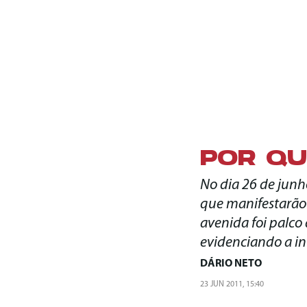
POR QU
No dia 26 de junh
que manifestarão 
avenida foi palco
evidenciando a in
DÁRIO NETO
23 JUN 2011, 15:40