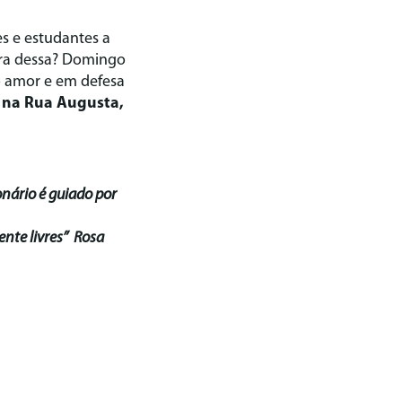
s e estudantes a
fora dessa? Domingo
o amor e em defesa
 na Rua Augusta,
onário é guiado por
nte livres” Rosa