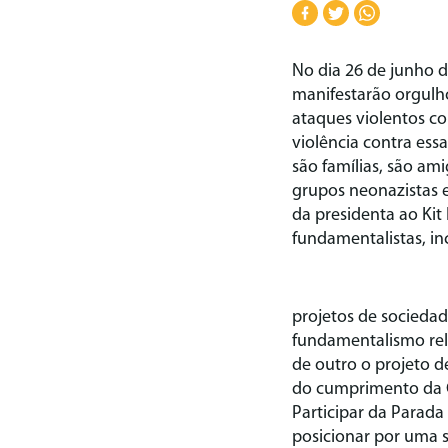
No dia 26 de junho d
manifestarão orgulho
ataques violentos co
violência contra ess
são famílias, são am
grupos neonazistas e
da presidenta ao Kit
fundamentalistas, i
projetos de socieda
fundamentalismo rel
de outro o projeto d
do cumprimento da Co
Participar da Parad
posicionar por uma s