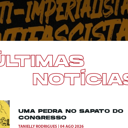
ÚLTIMAS
NOTÍCIA
UMA PEDRA NO SAPATO DO
CONGRESSO
TANIELLY RODRIGUES
04 AGO 2026