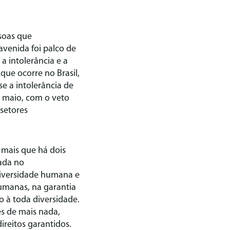
ssoas que
avenida foi palco de
a intolerância e a
que ocorre no Brasil,
e a intolerância de
e maio, com o veto
 setores
 mais que há dois
ada no
diversidade humana e
Humanas, na garantia
o à toda diversidade.
s de mais nada,
ireitos garantidos.