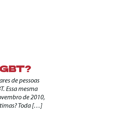
LGBT?
ares de pessoas
BT. Essa mesma
novembro de 2010,
vítimas? Toda […]