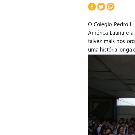
O Colégio Pedro II
América Latina e a 
talvez mais nos or
uma história longa 