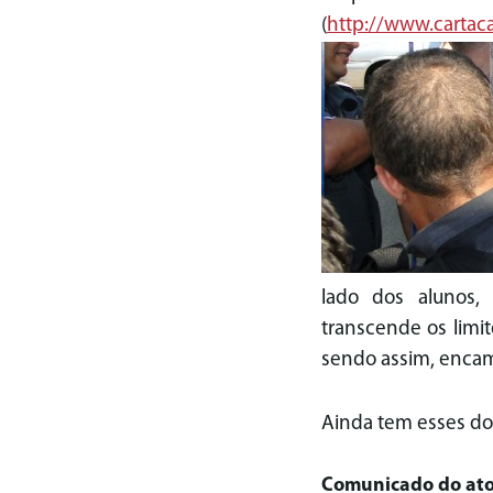
(
http://www.cartaca
lado dos alunos,
transcende os limi
sendo assim, encam
Ainda tem esses doi
Comunicado do ato