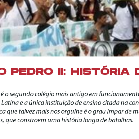
 PEDRO II: HISTÓRIA 
I é o segundo colégio mais antigo em funcionamento 
atina e a única instituição de ensino citada na con
ca que talvez mais nos orgulhe é o grau ímpar de m
es, que constroem uma história longa de batalhas.