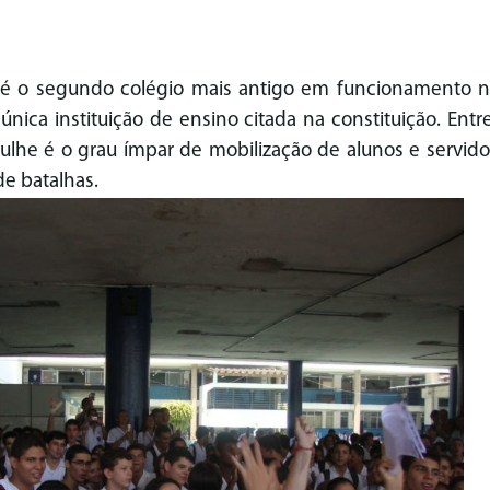
 é o segundo colégio mais antigo em funcionamento no
única instituição de ensino citada na constituição. Ent
gulhe é o grau ímpar de mobilização de alunos e servid
de batalhas.