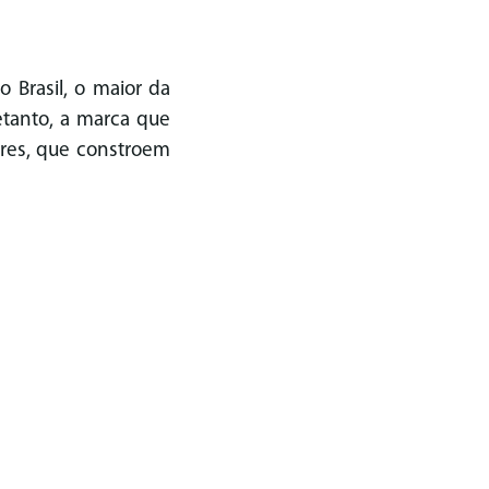
 Brasil, o maior da
retanto, a marca que
ores, que constroem