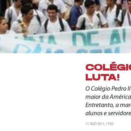
COLÉGIO
LUTA!
O Colégio Pedro I
maior da América L
Entretanto, a mar
alunos e servidor
11 AGO 2011, 17:02