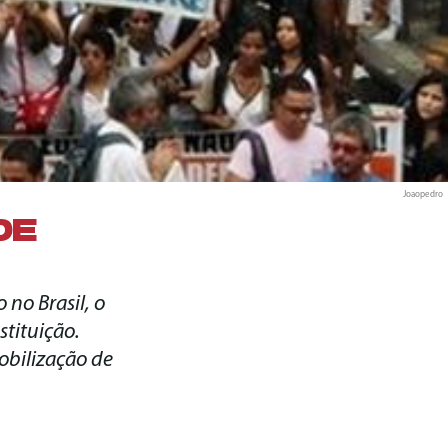
Joaopedro
DE
no Brasil, o
stituição.
obilização de