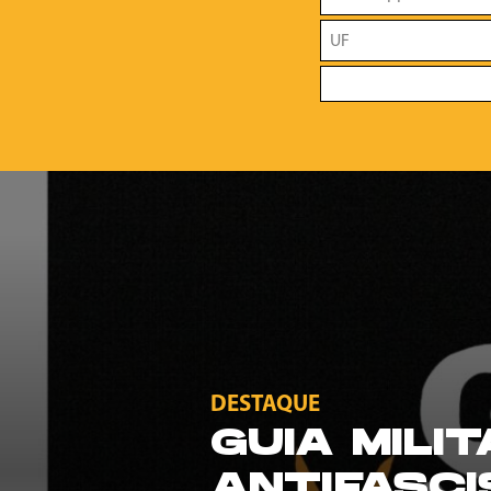
DESTAQUE
GUIA MILI
ANTIFASCI