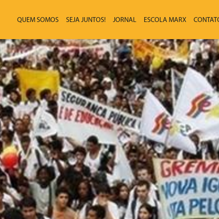
QUEM SOMOS
SEJA JUNTOS!
JORNAL
ESCOLA MARX
CONTAT