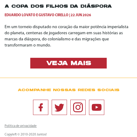
A COPA DOS FILHOS DA DIÁSPORA
EDUARDO LOVATO
E
GUSTAVO CIRELLO
22 JUN 2026
Em um torneio disputado no coração da maior potência imperialista
do planeta, centenas de jogadores carregam em suas histórias as
marcas da diáspora, do colonialismo e das migrações que
transformaram o mundo.
VEJA MAIS
ACOMPANHE NOSSAS REDES SOCIAIS
Política de privacidade
Copyleft © 2010-2020 Juntos!