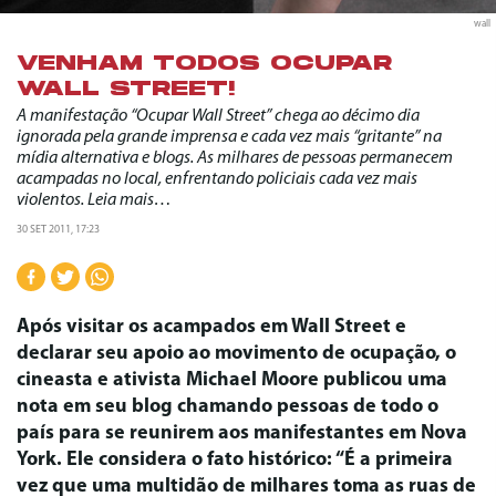
wall
VENHAM TODOS OCUPAR
WALL STREET!
A manifestação “Ocupar Wall Street” chega ao décimo dia
ignorada pela grande imprensa e cada vez mais “gritante” na
mídia alternativa e blogs. As milhares de pessoas permanecem
acampadas no local, enfrentando policiais cada vez mais
violentos. Leia mais…
30 SET 2011, 17:23
Após visitar os acampados em Wall Street e
declarar seu apoio ao movimento de ocupação, o
cineasta e ativista Michael Moore publicou uma
nota em seu blog chamando pessoas de todo o
país para se reunirem aos manifestantes em Nova
York. Ele considera o fato histórico: “É a primeira
vez que uma multidão de milhares toma as ruas de