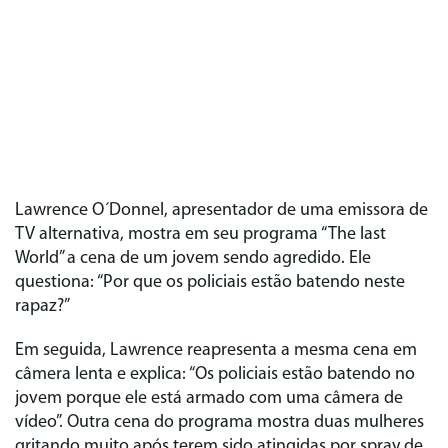
Lawrence O´Donnel, apresentador de uma emissora de
TV alternativa, mostra em seu programa “The last
World” a cena de um jovem sendo agredido. Ele
questiona: “Por que os policiais estão batendo neste
rapaz?”
Em seguida, Lawrence reapresenta a mesma cena em
câmera lenta e explica: “Os policiais estão batendo no
jovem porque ele está armado com uma câmera de
vídeo”. Outra cena do programa mostra duas mulheres
gritando muito após terem sido atingidas por spray de