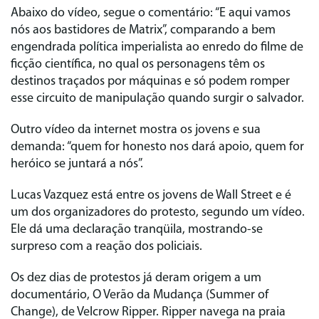
Abaixo do vídeo, segue o comentário: “E aqui vamos
nós aos bastidores de Matrix”, comparando a bem
engendrada política imperialista ao enredo do filme de
ficção científica, no qual os personagens têm os
destinos traçados por máquinas e só podem romper
esse circuito de manipulação quando surgir o salvador.
Outro vídeo da internet mostra os jovens e sua
demanda: “quem for honesto nos dará apoio, quem for
heróico se juntará a nós”.
Lucas Vazquez está entre os jovens de Wall Street e é
um dos organizadores do protesto, segundo um vídeo.
Ele dá uma declaração tranqüila, mostrando-se
surpreso com a reação dos policiais.
Os dez dias de protestos já deram origem a um
documentário, O Verão da Mudança (Summer of
Change), de Velcrow Ripper. Ripper navega na praia