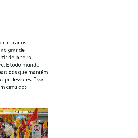
 colocar os
 ao grande
ir de janeiro.
ve. E todo mundo
 partidos que mantém
s professores. Essa
 em cima dos