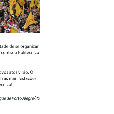
ade de se organizar
 contra o Politécnico
vos atos virão. O
m as manifestações
écnico!
que de Porto Alegre/RS