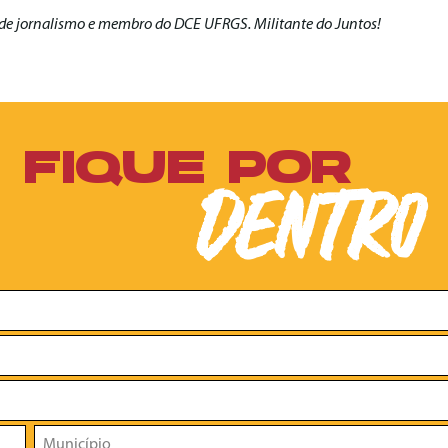
de jornalismo e membro do DCE UFRGS. Militante do Juntos!
FIQUE POR
DENTRO